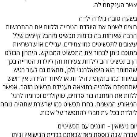
אשר הענקתם לה.
בשעה טובה נולדה ילדה
רוצים לשמח את היולדת הטרייה וללוות את ההתרגשות
הרבה שאוחזת בה בדמות תכשיט מזהב? קיימים שלל
עיצובים לתכשיטים כמו צמידים, עגילים או שרשראות
מתוכם ניתן לבחור את התכשיט המבוקש. היתרון הבולט
הן בתכשיט זהב לילדות צעירות והן ליולדת הטרייה בכך
שהחומר הוא היפואלרגני ולכן, מתאים גם לעור רגיש
במיוחד כמו בתקופת הילדות או לאחר הלידה. אין חשש
שתתפתח אלרגיה כתוצאה מענידת תכשיט מזהב. אפשר
ללוות את המתנה בזר פרחים, שוקולדים וכדומה לרגל
המאורע המשמח. בחרו תכשיט כמו שרשרת שתהיה נוחה
ליולדת בכל עת מבלי להתפשר על איכות.
יום נישואין – חוגגים עם תכשיטים
עברה שנה נוספת מאז שבאתם בברית הנישואין וניתן