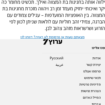
ילווה אותה בחגיגות בת המצווה ואילך. תכשיט מחומר כה
יקר ואיכותי יחזיק מעמד זמן רב ויהווה מזכרת מחגיגות בת
המצווה. בין האופציות המועדפות – עגילים צמודים עם
הברגה, צמידי זהב חוליות עם לולאות שניתן לכוון לפי
הזרוע ושרשראות מזהב צהוב לבן.
מצאתם טעות או פרסומת לא ראויה? דווחו לנו
פנו אלינו
אודות
Pусский
יצירת קשר
عربية
פרסמו אצלנו
תנאי שימוש
מדיניות פרטיות
הצהרת נגישות
המייל האדום
עברית