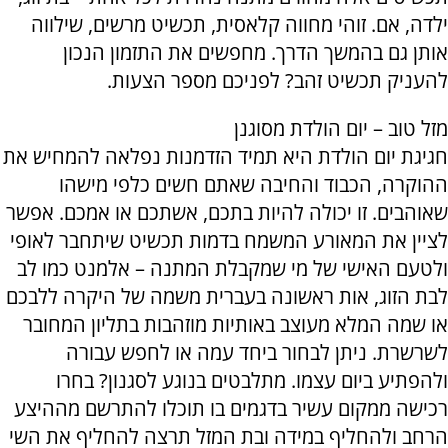
ילדה, אם. זוהי מחווה קלאסית, תכשיט מרשים, שילווה
אותן גם בהמשך הדרך. מחפשים את התזמון הנכון
להעניק תכשיט זהב? לפניכם מספר הצעות.
מזל טוב – יום הולדת מסוגנן
חגיגת יום הולדת היא תמיד הזדמנות נפלאה להמחיש את
ההוקרה, הכבוד והחיבה שאתם חשים כלפי מישהו
שאוהבים. זו יכולה להיות בתכם, אשתכם או אמכם. אפשר
לציין את המאורע המשמח בדמות תכשיט שיתחבר לאופי
ולטעם האישי של מי שמקבלת המתנה – אלמנט כמו לב
לבת הזוג, אות ראשונה בעברית משמה של היקרה ללבכם
או שמה המלא מעוצב באותיות מוזהבות בתליון המחובר
לשרשרת. ניתן לבחור ביחד עמה או לחפש עבורה
ולהפתיע ביום עצמו. מתלבטים בנוגע לסגנון? בחרו
רכישה ממקום עשיר בדגמים בו תוכלו להתרשם מההיצע
הרחב ולהחליף במידה ובת המזל תרצה להחליף את השי