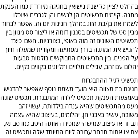
בהחלט לציין כל שנת נישואין בחגיגה מיוחדת כמו הענקת
מתנה. קיימים תכשיטים הן לנשים והן לגברים שיוכלו
לשמח את בן/בת הזוג במהלך חגיגות יום זה. אפשר לבחור
מבין סט של תכשיטים בסגנון דומה או ליצור סט מגוון בין
תכשיטים השונים זה מזה באופי, בצורניות. חשבו כיצד
להגיש את המתנה בדרך מפתיעה ומקורית שמעלה חיוך
על הפנים. בין התכשיטים המבוקשים בולטות טבעות
יהלום עם זהב, עגילים תלויים ותליונים בקווים נקיים.
תכשיט לגיל ההתבגרות
חגיגת בת מצווה היא מועד משמח נוסף שאפשר להדגיש
באמצעות הענקת תכשיט לילדה המתבגרת. תכשיט שונה
מעט מהתכשיטים שהיא ענדה בילדותה, עשוי זהב
משובח, עשיר באבני חן, יהלומים, בעיצוב שהיא עצמה
תבחר או עיצוב שמישהי שמכירה אותה היטב כמו סבתא,
אם או אחות תבחר עבורה ליום המיוחד שלה ותכשיט זה