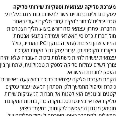
מערכת סליקה עצמאית וספקיות שירותי סליקה
עסקים גדולים ובינוניים אשר לרשותם כוח אדם בעל ידע
טכני יכולים לבחור להקים עמוד סליקה ייעודי באתר
החברה. פתרון עצמאי כזה דורש ביצוע הליך הצטרפות
מול חברות כרטיסי האשראי ועמידה בתנאי אבטחת
המידע שהן מציבות (עמידה בתקן
PCI
המחייב, כולל
ביקורות תקופתיות). עבור עסק גדול הקמת מערכת
עצמאית עשויה להיות משתלמת בזכות העובדה שלא יהיה
צורך לשלם עמלות סליקה לספקית טכנולוגית, שתתווך בין
העסק לחברות האשראי.
הקמת מערכת סליקה עצמאית כרוכה בהשקעה ראשונית
ניכרת וטיפול מתמשך ולכן הפתרון המעשי עבור עסקים
קטנים ובינוניים הוא לפנות אל חברות המעניקות שירות
סליקת אשראי באינטרנט. במקרה כזה, בחנות המקוונת
מוטמע מנגנון המאפשר ללקוחות, במעמד ביצוע
התשלום, להתחבר באופן מאובטח לעמוד הסליקה של