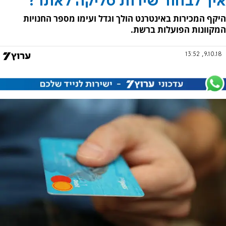
איך לבחור שירות סליקה לאתר?
היקף המכירות באינטרנט הולך וגדל ועימו מספר החנויות
המקוונות הפועלות ברשת.
9.10.18, 13:52