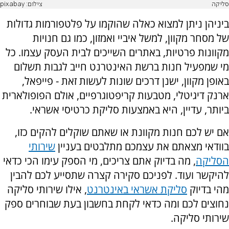
סליקה
צילום: pixabay
ביניהן ניתן למצוא כאלה שהוקמו על פלטפורמות גדולות
של מסחר מקוון, למשל איביי ואמזון, כמו גם חנויות
מקוונות פרטיות, באתרים השייכים לבית העסק עצמו. כל
מי שמפעיל חנות ברשת האינטרנט חייב לגבות תשלום
באופן מקוון, ישנן דרכים שונות לעשות זאת - פייפאל,
ארנק דיגיטלי, מטבעות קריפטוגרפיים, אולם הפופולארית
ביותר, עדיין, היא באמצעות סליקת כרטיסי אשראי.
אם יש לכם חנות מקוונת או שאתם שוקלים להקים כזו,
בוודאי מצאתם את עצמכם מתלבטים בעניין
שירותי
הסליקה
, מה בדיוק אתם צריכים, מי הספק עימו הכי כדאי
להיקשר ועוד. לפניכם סקירה קצרה שתסייע לכם להבין
מהי בדיוק
סליקת אשראי באינטרנט
, אילו שירותי סליקה
נחוצים לכם ומה כדאי לקחת בחשבון בעת שבוחרים ספק
שירותי סליקה.