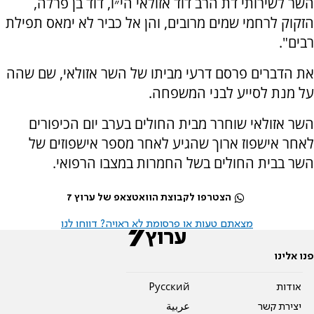
השר לשירותי דת הרב דוד אזולאי הי״ו, דוד בן פרלה,
הזקוק לרחמי שמים מרובים, והן אל כביר לא ימאס תפילת
רבים".
את הדברים פרסם דרעי מביתו של השר אזולאי, שם שהה
על מנת לסייע לבני המשפחה.
השר אזולאי שוחרר מבית החולים בערב יום הכיפורים
לאחר אישפוז ארוך שהגיע לאחר מספר אישפוזים של
השר בבית החולים בשל החמרות במצבו הרפואי.
הצטרפו לקבוצת הוואטצאפ של ערוץ 7
מצאתם טעות או פרסומת לא ראויה? דווחו לנו
פנו אלינו
אודות
Pусский
יצירת קשר
عربية