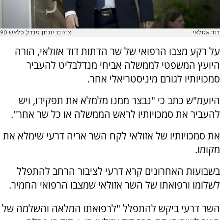
דוד אזולאי
צילום: יונתן זינדל, פלאש 90
על רקע מצבו הרפואי של שר הדתות דוד אזולאי, הורה
היועץ המשפטי לממשלה אביחי מנדלבליט להעביר
סמכויותיו לגורם מיניסטריאלי אחר.
היועמ"ש כתב כי "נבצר ממנו מלמלא את תפקידו, ויש
להעביר את סמכויותיו לראש הממשלה או כל שר אחר".
את סמכויותיו של אזולאי לקח השר אריה דרעי שימלא את
מקומו.
בשבועות האחרונים קרא דרעי לציבור הרחב להתפלל
לשלומו ורפואתו של השר אזולאי שמצבו הרפואי החמיר.
השר דרעי ביקש להתפלל "לרפואתו המלאה והשלמה של