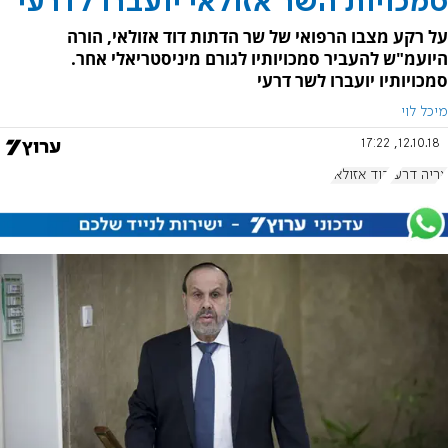
סמכויות השר אזולאי יועברו לדרעי
על רקע מצבו הרפואי של שר הדתות דוד אזולאי, הורה
היועמ"ש להעביר סמכויותיו לגורם מיניסטריאלי אחר.
סמכויותיו יועברו לשר דרעי
מיכל לוי
12.10.18, 17:22
אריה דרעי
דוד אזולאי