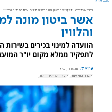
מצב תורני
ערוץ 7
כלכלה ונדל"ן
אשר ביטון מונה למ"מ יו"ר מועצת הכבלים והלווין
אשר ביטון מונה למ
והלווין
הוועדה למינוי בכירים בשירות ה
לתפקיד ממלא מקום יו"ר המועצה 
ערוץ 7
14.10.18, 13:32
משרד התקשורת
מועצת הכבלים והלווין