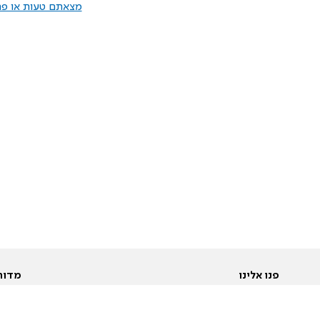
מצאתם טעות או פרס
פנו אלינו
מדור
אודות
Pусский
חד