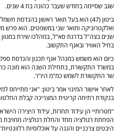
שגב שסיימה בחודש שעבר כהונה בת 4 שנים.
ביטון (47) הוא בעל תואר ראשון בהנדסת חשמל
שנים בצה"ל בדרגת סא"ל, במהלכו שירת במגוון 
בחיל האוויר ובאגף התקשוב.
כיום הוא משמש כמנהל אגף תכנון והנדסת ספק
במשרד התקשורת, בתחילת השנה הוא מונה כחבר 
שר התקשורת לשמש כמ"מ היו"ר.
לאחר אישור המינוי אמר ביטון: "אני מתייחס למינ
בנקודת רתיחה קריטית המצריכה קבלת החלטו
"מטרותיי הן עידוד תחרות, עידוד היצירה הישרא
הפחתת רגולציה מחד והחלת רגולציה מחויבת מ
היבטים צרכניים והגנה על אוכלוסיות רלוונטיות",