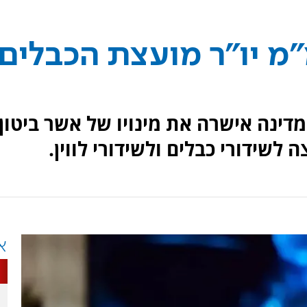
"מ יו"ר מועצת הכבלים
מדינה אישרה את מינויו של אשר ביטון
לשידורי כבלים ולשידורי לווין.
א