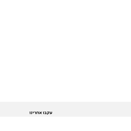
עקבו אחרינו
ות
טוויטר