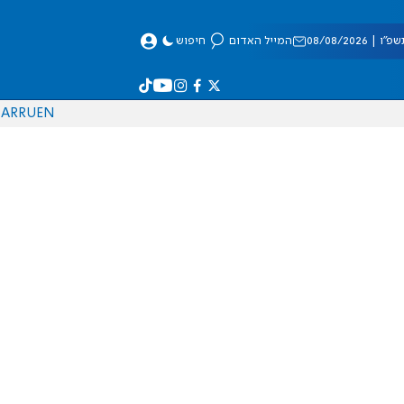
 08/08/2026
המייל האדום
חיפוש
AR
RU
EN