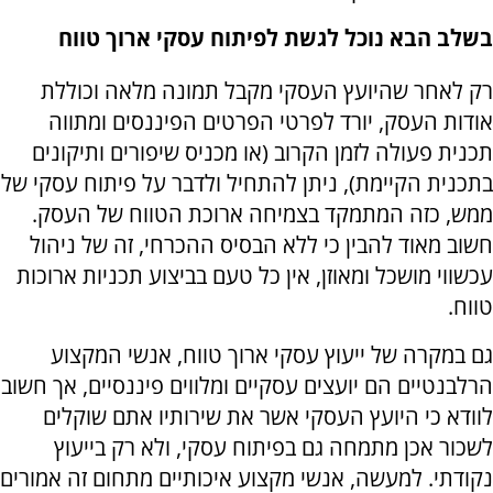
בשלב הבא נוכל לגשת לפיתוח עסקי ארוך טווח
רק לאחר שהיועץ העסקי מקבל תמונה מלאה וכוללת
אודות העסק, יורד לפרטי הפרטים הפיננסים ומתווה
תכנית פעולה לזמן הקרוב (או מכניס שיפורים ותיקונים
בתכנית הקיימת), ניתן להתחיל ולדבר על פיתוח עסקי של
ממש, כזה המתמקד בצמיחה ארוכת הטווח של העסק.
חשוב מאוד להבין כי ללא הבסיס ההכרחי, זה של ניהול
עכשווי מושכל ומאוזן, אין כל טעם בביצוע תכניות ארוכות
טווח.
גם במקרה של ייעוץ עסקי ארוך טווח, אנשי המקצוע
הרלבנטיים הם יועצים עסקיים ומלווים פיננסיים, אך חשוב
לוודא כי היועץ העסקי אשר את שירותיו אתם שוקלים
לשכור אכן מתמחה גם בפיתוח עסקי, ולא רק בייעוץ
נקודתי. למעשה, אנשי מקצוע איכותיים מתחום זה אמורים