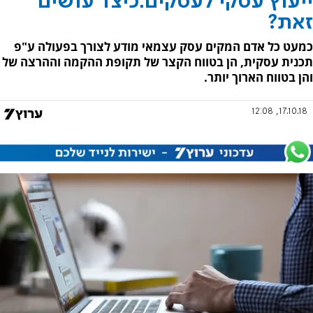
ייעוץ עסקי לעסקים:כיצד עושים
זאת?
כמעט כל אדם המקים עסק עצמאי מודע לצורך בפעולה ע"פ
תכנית עסקית, הן בטווח הקצר של תקופת ההקמה וההרצה של
והן בטווח הארוך יותר.
17.10.18, 12:08