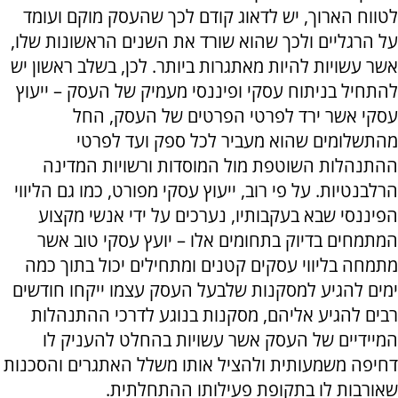
לטווח הארוך, יש לדאוג קודם לכך שהעסק מוקם ועומד
על הרגליים ולכך שהוא שורד את השנים הראשונות שלו,
אשר עשויות להיות מאתגרות ביותר. לכן, בשלב ראשון יש
להתחיל בניתוח עסקי ופיננסי מעמיק של העסק – ייעוץ
עסקי אשר ירד לפרטי הפרטים של העסק, החל
מהתשלומים שהוא מעביר לכל ספק ועד לפרטי
ההתנהלות השוטפת מול המוסדות ורשויות המדינה
הרלבנטיות. על פי רוב, ייעוץ עסקי מפורט, כמו גם הליווי
הפיננסי שבא בעקבותיו, נערכים על ידי אנשי מקצוע
המתמחים בדיוק בתחומים אלו – יועץ עסקי טוב אשר
מתמחה בליווי עסקים קטנים ומתחילים יכול בתוך כמה
ימים להגיע למסקנות שלבעל העסק עצמו ייקחו חודשים
רבים להגיע אליהם, מסקנות בנוגע לדרכי ההתנהלות
המיידיים של העסק אשר עשויות בהחלט להעניק לו
דחיפה משמעותית ולהציל אותו משלל האתגרים והסכנות
שאורבות לו בתקופת פעילותו ההתחלתית.