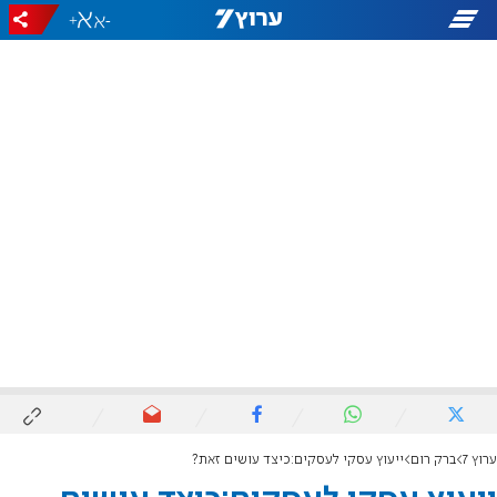
+
-
ערוץ 7
ברק רום
ייעוץ עסקי לעסקים:כיצד עושים זאת?