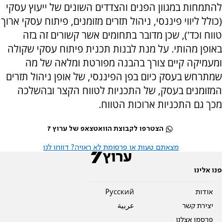
להתמחות במגוון הפנים והצדדים השונים של ייעוץ עסקי
(כולל ליווי פיננסי, ניהול תזרים מזומנים, פיתוח עסקי ארוך
טווח וכד'), שכן מדובר בתחומים אשר קשורים זה בזה
באופן מהותי. על מנת לבנות תכנית פיתוח עסקי שקולה
ומעמיקה קיים צורך בהבנה מפורטת ומלאה של מה
שמתרחש בעסק כיום בפן הפיננסי, של אופן ניהול תזרים
המזומנים בעסק, של התכניות לטווח הקצר ובהשלכה
מכך גם התכניות ארוכות הטווח.
הצטרפו לקבוצת הוואטצאפ של ערוץ 7
מצאתם טעות או פרסומת לא ראויה? דווחו לנו
פנו אלינו
אודות
Pусский
יצירת קשר
عربية
פרסמו אצלנו