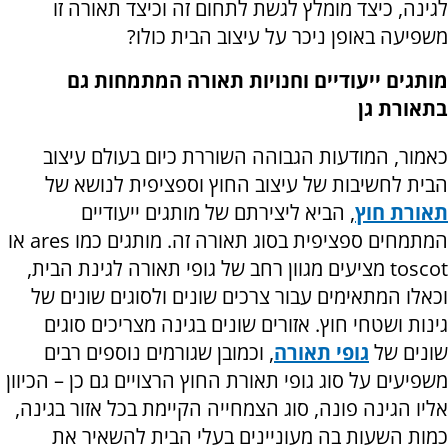
לגינה, כיצד מומלץ לגשת לתחום זה וכיצד תאורה זו
משפיעה באופן ניכר על עיצוב הבית כולו?
מותגים ייעודיים וחנויות תאורה המתמחות גם
בתאורת גן
כאמור, המודעות הגבוהה השוררת כיום בעולם עיצוב
הבית לחשיבות של עיצוב החוץ וספציפית לנושא של
תאורת חוץ
, הביא ליצירתם של מותגים ייעודיים
המתמחים ספציפית בסוג תאורה זה. מותגים כמו
ares
או
toscot
מציעים מגוון רחב של גופי תאורה לגינת הבית,
וכאלו המתאימים עבור צרכים שונים ולסוגים שונים של
גינות ושטחי חוץ. אזורים שונים בגינה מצריכים סוגים
שונים של
גופי תאורה
, וכמובן שגורמים נוספים רבים
משפיעים על סוג גופי תאורת החוץ הרצויים גם כן – הכיוון
אליו הגינה פונה, סוג הצמחייה הקיימת בכל אזור בגינה,
כמות השעות בה מעוניינים בעלי הבית להשאיר את