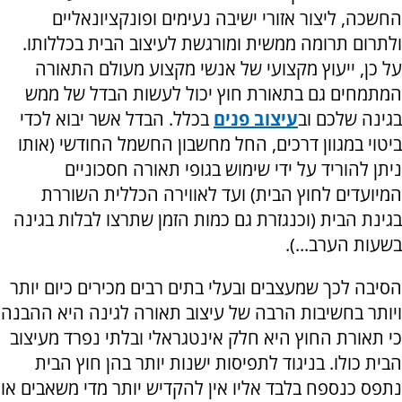
החשכה, ליצור אזורי ישיבה נעימים ופונקציונאליים
ולתרום תרומה ממשית ומורגשת לעיצוב הבית בכללותו.
על כן, ייעוץ מקצועי של אנשי מקצוע מעולם התאורה
המתמחים גם בתאורת חוץ יכול לעשות הבדל של ממש
בגינה שלכם וב
עיצוב פנים
בכלל. הבדל אשר יבוא לכדי
ביטוי במגוון דרכים, החל מחשבון החשמל החודשי (אותו
ניתן להוריד על ידי שימוש בגופי תאורה חסכוניים
המיועדים לחוץ הבית) ועד לאווירה הכללית השוררת
בגינת הבית (וכנגזרת גם כמות הזמן שתרצו לבלות בגינה
בשעות הערב...).
הסיבה לכך שמעצבים ובעלי בתים רבים מכירים כיום יותר
ויותר בחשיבות הרבה של עיצוב תאורה לגינה היא ההבנה
כי תאורת החוץ היא חלק אינטגראלי ובלתי נפרד מעיצוב
הבית כולו. בניגוד לתפיסות ישנות יותר בהן חוץ הבית
נתפס כנספח בלבד אליו אין להקדיש יותר מדי משאבים או