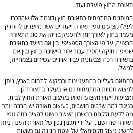
תאורת החוץ פועלת ועוד.
המותגים המתמחים בתאורת חוץ (דוגמת אלו שהוזכרו
לעיל) מציעים גופי תאורה ייעודיים אשר מיועדים להחזיק
מעמד בחוץ לאורך זמן ולהעניק בדיוק את סוג התאורה
הרצויה, על פי הצורך הספציפי, בין אם מיועד בתאורת
שטיפה חזקה יחסית עבור אזור הישיבה בחוץ ובין אם
בתאורה רכה וצבעונית עבור אזורים עשירים בצמחייה,
למשל.
בהתאם לעלייה בהתעניינות ובביקוש לתחום בארץ, ניתן
למצוא חנויות המתמחות גם או בעיקר בתאורת גן,
ומציעות ייעוץ מקצועי וסיוע בעיצוב תאורת החוץ לבית.
בניגוד למה שרבים חושבים, בעיצוב תאורה יש הרבה יותר
מה לדעת ולקחת בחשבון מאשר פשוט להציב כמה גופי
תאורה פה ושם... על ידי תכנון נכון של תאורת הגינה ניתן
להשיג ניצול מקסימאלי של שטח הגינה גם בשעות