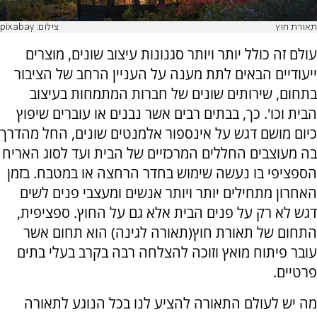
תאורת חוץ
צילום: pixabay
עולם זה כולל יותר ויותר סגנונות עיצוב שונים, מוצרים
ייעודיים הבאים לתת מענה על העניין הרחב של הציבור
בתחום, שירותים שונים של חברות המתמחות בעיצוב
הבית וכו'. כך, בבתים רבים אשר נבנים או עוברים שיפוץ
כיום מושם דגש על אינספור אלמנטים שונים, החל מהדרך
בה מעוצבים החללים המרכזיים של הבית ועד לסוג האריח
הספציפי בו נעשה שימוש בחדר הרחצה או במטבח. בזמן
האחרון מתחילים יותר ויותר אנשים ומעצבי פנים לשים
דגש לא רק על פנים הבית אלא גם על החוץ. ספציפית,
התחום של תאורת חוץ(תאורה לגינה) הוא תחום אשר
עובר פיתוח מואץ וזוכה להצלחה רבה בקרב בעלי בתים
פרטיים.
מה יש לעולם התאורה להציע לנו בכל הנוגע לתאורה