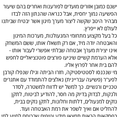
ישנם כמובן אזורים מועדים לפורענות ואחרים בהם שיעור
הפשיעה נמוך יחסית, אבל כנראה שהנתון הזה לבדו
מבהיר היטב שקשה ליצור מערך מיגון אשר יבטיח שביתנו
לעולם לא ייפרץ.
כל בעל מקצוע מתחומי המנעולנות, מערכות המיגון
והאבטחה יודה מיד, אם רק תשאלו אותו, ששם המשחק
אינו יצירת מערך אבטחה שבלתי אפשרי לעבור אותו -
אלא הערמת קשיים שיניעו פורצים פוטנציאליים לחפש
להם בית אחר לפרוץ אליו.
מי שנכנסו לסטטיסטיקה, חזרו הביתה וגילו שנפלו קורבן
לפע"ר (פשיעה עבריינית) נאלצים להתמודד עם אתגרים
טכניים ורגשיים. כך למשל יש לדווח למשטרה, לסדר
ולנקות, לבדוק בדיוק מה חסר, להודיע לביטוח, לתקן
נזקים למנעולים, דלתות וחלונות, לתקן נזקים בבית,
להחליט אם ואיך לשפר את רמת האבטחה ועוד.
בפסקאות הבאות תמצאו מידע וטיפים שבכוחם לסייע למי