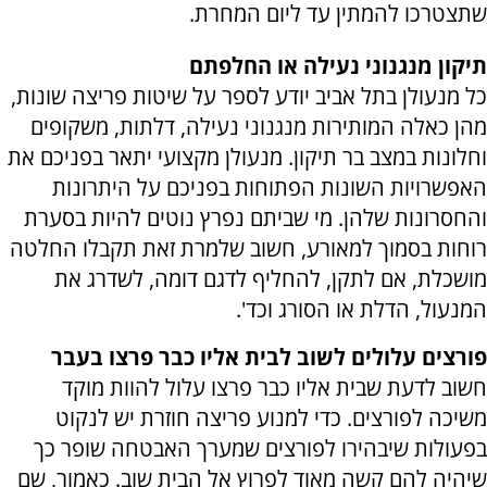
שתצטרכו להמתין עד ליום המחרת.
תיקון מנגנוני נעילה או החלפתם
כל מנעולן בתל אביב יודע לספר על שיטות פריצה שונות,
מהן כאלה המותירות מנגנוני נעילה, דלתות, משקופים
וחלונות במצב בר תיקון. מנעולן מקצועי יתאר בפניכם את
האפשרויות השונות הפתוחות בפניכם על היתרונות
והחסרונות שלהן. מי שביתם נפרץ נוטים להיות בסערת
רוחות בסמוך למאורע, חשוב שלמרת זאת תקבלו החלטה
מושכלת, אם לתקן, להחליף לדגם דומה, לשדרג את
המנעול, הדלת או הסורג וכד'.
פורצים עלולים לשוב לבית אליו כבר פרצו בעבר
חשוב לדעת שבית אליו כבר פרצו עלול להוות מוקד
משיכה לפורצים. כדי למנוע פריצה חוזרת יש לנקוט
בפעולות שיבהירו לפורצים שמערך האבטחה שופר כך
שיהיה להם קשה מאוד לפרוץ אל הבית שוב. כאמור, שם