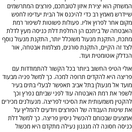
המשחק הוא יצירת איזון לטובתכם, פורצים המתרשמים
שיידרש מאמץ רב כדי להיכנס אל הבית יעדיפו לחפש
מקום אחר לפרוץ אליו. פעולות פשוטות לשיפור רמת
האבטחה של ביתכם הן החלפת דלת כניסה מעץ לדלת
מתכת, התקנת מנעול משוכלל יותר, התקנת מנעול נוסף
לצד זה הקיים, התקנת סורגים, מצלמות אבטחה, אור
הנדלק אוטומטית ועוד.
אולי הטיפ החשוב ביותר בכל הקשור להתמודדות עם
פריצה היא להקדים תרופה למכה. כך למשל פניה מבעוד
מועד אל מנעולן בתל אביב תאפשר לבעלי בתים בעיר
לשפר את רמת האבטחה עוד לפני שביתם נפרץ וכך
להקטין משמעותית את הסיכוי לפריצה. מנעולנים מכירים
את שיטות העבודה של הפורצים ויודעים להמליץ על
אמצעים שבכוחם להכשיל ניסיון פריצה. כך למשל דלת
כניסה חסונה לה מנגנון נעילה מתקדם היא מכשול