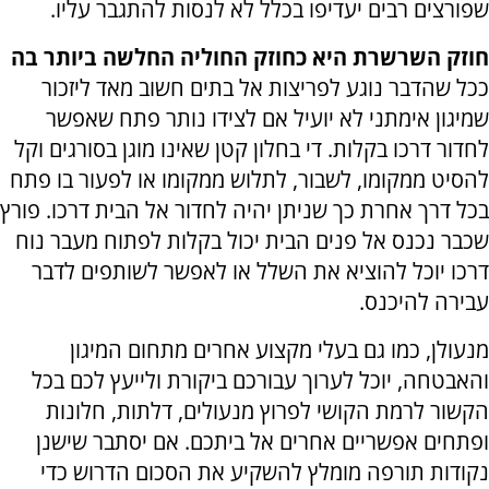
שפורצים רבים יעדיפו בכלל לא לנסות להתגבר עליו.
חוזק השרשרת היא כחוזק החוליה החלשה ביותר בה
ככל שהדבר נוגע לפריצות אל בתים חשוב מאד ליזכור
שמיגון אימתני לא יועיל אם לצידו נותר פתח שאפשר
לחדור דרכו בקלות. די בחלון קטן שאינו מוגן בסורגים וקל
להסיט ממקומו, לשבור, לתלוש ממקומו או לפעור בו פתח
בכל דרך אחרת כך שניתן יהיה לחדור אל הבית דרכו. פורץ
שכבר נכנס אל פנים הבית יכול בקלות לפתוח מעבר נוח
דרכו יוכל להוציא את השלל או לאפשר לשותפים לדבר
עבירה להיכנס.
מנעולן, כמו גם בעלי מקצוע אחרים מתחום המיגון
והאבטחה, יוכל לערוך עבורכם ביקורת ולייעץ לכם בכל
הקשור לרמת הקושי לפרוץ מנעולים, דלתות, חלונות
ופתחים אפשריים אחרים אל ביתכם. אם יסתבר שישנן
נקודות תורפה מומלץ להשקיע את הסכום הדרוש כדי