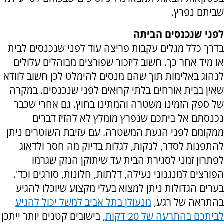
שביתם נפרץ.
לפני שנכנסים הביתה
בדרך כלל מגלים עקבות פריצה עוד לפני שנכנסים לבית
או מיד אחר כך. חשוב ליזכור שפורצים מבוהלים עלולים
לנהוג באלימות תוך שהם מנסים להימלט לכן חשוב לוודא
שאין בבית אורחים בלתי קרואים לפני שנכנסים. במקרה
של ספק הזמינו משטרה והמתינו בחוץ. גם אחרי שכבר
נכנסתם אל ביתכם שנפרץ מומלץ לא להזיז דברים
ממקומם לפני הגעת המשטרה. עם עזיבת השוטרים ניתן
להתפנות לסדר, לנקות, לגלות בדיוק מה חסר ולדאוג
לפתרון זמני לסגירת הבית עד שיתוקן הנזק שגרמו
הפורצים למנגנוני נעילה, דלתות, חלונות, סורגים וכד'.
בערים הגדולות ניתן למצוא בעלי מקצוע שיוכלו להגיע
בהתראה של רגע,
מנעולן בתל אביב למשל יכול להגיע
לביתכם בהתרעה של 20 דקות
, בישובים קטנים יותר ייתכן