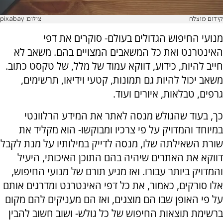
קידום מוצלח
צילום: pixabay
מנועי החיפוש הגדולים בעולם- סוקרים את דפי
האינטרנט ואת כל המשאבים המצויים בהם. משאב לא
חייב להיות, כידוע, דווקא עמוד של מלל, של טקסט כתוב.
משאב יכול להיות גם תמונות, קטעי וידיאו, תרשימים,
גרפים, טבלאות, איורים ועוד.
כך, בעוד שהגולש מנסה לאתר את המידע הרלוונטי
במיוחד והמדויק על פי צרכיו ומבוקשו- הוא מקליד את
שורת השאילתה שלו, מנסה לדייק במילותיו על מנת לקבל
דווקא את האתרים שיהיה בהם התוכן האיכותי, היעיל
והמדויק ביותר עבורו. ואז מגיע תורם של מנועי החיפוש,
אלו סורקים, כאמור, את כל דפי האינטרנט ומדרגים אותם
על פי האופן שבו הם מוצגים, ואז הם מעניקים להם מקום
ברשימת תוצאות החיפוש של כל גולש- ושוב חשוב להבין