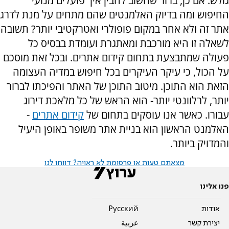
גולש. אם כן, ברור שחשוב להבין איך פועלים מנועי
החיפוש ומה בדיוק האלמנטים שהם מתחים על מנת לדרג
אתר זה ולא אחר במקום פופולרי ואטרקטיבי יותר? תשובה
לשאלה זו היא מורכבת ומאתגרת ועומדת בבסיס כל
פעולה שמתבצעת בתחום קידום אתרים. ובכל זאת מוסכם
על הכול, כי עיקר העיקרים בכל חיפוש במדיה העצומה
הזאת הוא התוכן. מיטוב התוכן של האתר והפיכתו לברור
יותר, לרלוונטי יותר- הוא הראש של כל מלאכת דירוג
עבורו. כאשר אנו עוסקים בתחום של
קידום אתרים
-
האלמנט הראשון הוא בניית אתר משופר באופן היעיל
והמדויק ביותר.
מצאתם טעות או פרסומת לא ראויה? דווחו לנו
פנו אלינו
אודות
Pусский
יצירת קשר
عربية