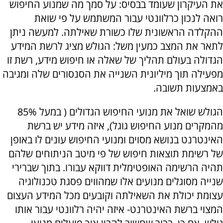
את העיקרון שעומד בבסיס: על סמך מה שמנוע החיפוש
רואה לנכון כרלוונטי עבור המשתמש על פי שואת
ההקלדה הראשונית שלו כשורת שאילתה. למעשה ניתן
לתאר את המצב כמעין משל: הגולש מציג לרשת המידע
הגדולה בעולם תהליך של שאלה או חיפוש מידע, רשת זו
מפעילה תוך מיליונית השנייה את הסנסורים שלה ומגיבה
באמצעות תשובה.
הגולש שואל את מנועי החיפוש הגדולים ( במעל 85%
מהמקרים מנוע החיפוש גוגל), איזה מידע יש ברשת
האינטרנט בנושא מסוים ומנועי החיפוש עונים לו באופן
של רשימת תוצאות חיפוש של פי מיטב הניתוחים שלהם
תהיה הרשימה האופטימלית דווקא עבורו. בתוך שברירי
שנייה מסוגלים מנועים אלו שמהווים פסגת טכנולוגיה
עצומת יכולת את השאילתה וקובעים מכל המידע העצום
המצוי ברשת האינטרנט- איזה יהיה רלוונטי עבור אותו