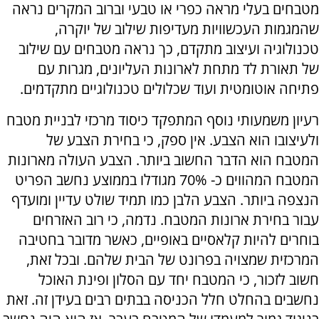
מטבחים בעלי מראה כפרי או טבעי וברוב המקרים נראה
שהמגמות העכשוויות מעדיפות שילוב של יוקרה,
טכנולוגיה ועיצוב מתקדם, כך נראה מטבחים עם שילוב
של תאורת לד מתחת לארונות העליונים, מגרות עם
פתיחה אוטומטית ועוד שכלולים טכנולוגיים מתקדמים.
רעיון משמעותי נוסף המתפקד כיסוד מרכזי לבניית מטבח
ולעיצובו הוא הצבע. אין ספק, כי בחירת הצבע של
המטבח הוא הדבר החשוב ביותר. הצבע העולה מארונות
המטבח המהווים כ- 70% מגודלו בממוצע נחשב הפריט
הנצפה ביותר. הצבע הלבן כמו תמיד שולט עדיין ומועדף
עבור בחירת ארונות המטבח. נדמה, כי רוב האזרחים
בוחרים להיות קלאסיים באופיים, כאשר מדובר בחטיבה
המרכזית שמצויה בפרונט של הבית שלהם. ובכל זאת,
חשוב לזכור, כי המטבח יחד עם הסלון ופינת האוכל
נחשבים בהחלט חלל הכניסה בבתים רבים בעידן זה. זאת