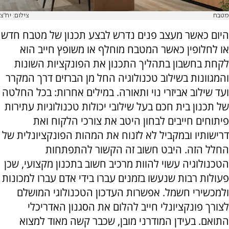
מטבח
צילום: יח"צ
היום כאשר מעצב פנים נדרש לבצע תכנון של מטבח חדש
או לחלופין כאשר המטבח מוחלף או משופץ חייב הוא
לקחת בחשבון בתהליך התכנון את הפונקציות השונות
והמגוונות בשילוב טכנולוגיה החל מן הברזים דרך המקרר
ועד שילוב אביזרי נוי ותאורה. במילים אחרות: בכל החלטה
של תכנון בית חכם בעל שילובי יכולות טכנולוגיות עתירות
פיתוחים חייבים לבחון היטב את צורכי הלקוח ואת
דרישותיו ובמקביל לא לזנוח את המהות הפונקציונלית של
החלל הזה. היבט חשוב זה הקשור להתפתחות
הטכנולוגיה עשוי להוות מרכיב חשוב בתכנון מקצועי, שכן
פעולות רבות שנעשו בזמנים עברו בידי אדם עברו למכונות
ולמכשירי חשמל. אפשרות העדכון הטכנולוגי המושלם
לצורך פונקציונלי חייב להלום את הסגנון האדריכלי
התואם. בעידן המודרני מובן, שכבר קשה מאוד למצוא