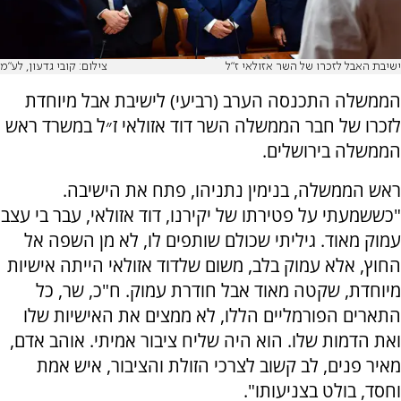
ישיבת האבל לזכרו של השר אזולאי ז"ל
צילום: קובי גדעון, לע"מ
הממשלה התכנסה הערב (רביעי) לישיבת אבל מיוחדת
לזכרו של חבר הממשלה השר דוד אזולאי ז״ל במשרד ראש
הממשלה בירושלים.
ראש הממשלה, בנימין נתניהו, פתח את הישיבה.
"כששמעתי על פטירתו של יקירנו, דוד אזולאי, עבר בי עצב
עמוק מאוד. גיליתי שכולם שותפים לו, לא מן השפה אל
החוץ, אלא עמוק בלב, משום שלדוד אזולאי הייתה אישיות
מיוחדת, שקטה מאוד אבל חודרת עמוק. ח"כ, שר, כל
התארים הפורמליים הללו, לא ממצים את האישיות שלו
ואת הדמות שלו. הוא היה שליח ציבור אמיתי. אוהב אדם,
מאיר פנים, לב קשוב לצרכי הזולת והציבור, איש אמת
וחסד, בולט בצניעותו".