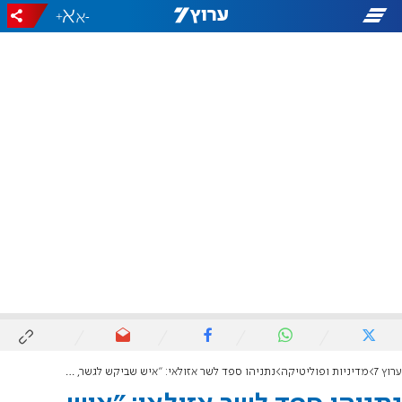
+
-
ערוץ 7
מדיניות ופוליטיקה
נתניהו ספד לשר אזולאי: "איש שביקש לגשר, אך לא נרתע ממאבק"