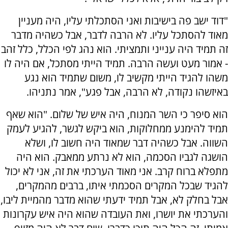
"דוד ישב פה בישיבות ואני הסתכלתי עליו, היה מעניין
מאוד להסתכל עליו. לא הרבה לדבר, אבל כשהיה מדבר
זה תמיד היה ענייני ותמציתי. הוא נהג לפי הכלל, כלל זהב
- אמור מעט ועשה הרבה. תמיד הייתי מסתכל, אם היה לו
משהו להגיד הייתי מקשיב לו, משום שתמיד הוא נגע
באיזשהו נקודה, לא הרבה, אבל פגע", אמר נתניהו.
הוא סיפר כי השר המנוח, היה איש של שלום. "הוא שאף
תמיד להימנע ממחלוקות, הוא ביקש לגשר, להגיע לעמק
השווה. אבל כשהיה דבר שמאוד היה חשוב לו, ושלא
הושגה לגביו הסכמה, הוא לא נרתע ממאבק. הוא היה
מתפלא ברוח קרב. אני מאוד הערכתי את זה, אני לא יכול
להגיד שבכל המקרים הסכמתי איתו, ברבים מהמקרים,
אבל בחלק לא, אבל תמיד ידעתי שהוא מדבר מהמיית ליבו,
והערכתי את יושרו, ואת העובדה שהוא היה איש עקרונות