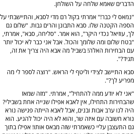
הדברים שאמא שלחה על השולחן.
"נמאס לי כבר!" אמרתי בקול רם מדי לסבא, והתיישבתי על
הספה הקטנה שלו. סבא התבונן והרים גבות. "שלום גם
לך, עוזיאל נכדי היקר", הוא אמר. "סליחה, סבא", אמרתי,
"בטח שלום ומה שלומך והכול. אבל אני כבר לא יכול יותר
עם הבחירות האלה! בשביל מה אבא היה צריך את זה,
תגיד?".
סבא התיישב לצידי וליטף לי הראש. "רוצה לספר לי מה
מפריע לך?".
"אני לא יודע ממה להתחיל", אמרתי. "מזה שמאז
שהבחירות התחילו, אין לאבא אפילו שנייה אחת בשבילי?
היה לנו ערב אבות ובנים, אבל לאבא הייתה פגישה נורא
נורא חשובה עם איזה שר, והוא לא היה יכול להגיע. הוא
גם התעצבן עליי כשאמרתי שזה מבאס אותו! אפילו בתוך