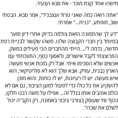
מישהו אחד קצת מוכר - את סבא הצעיר.
"אתה רואה כמה שאני טרוד ועצבני?", אמר סבא. הבטתי
שוב, מופתע. "נניח..." אמרתי.
"דע לך שהתמונה הזאת צולמה בדיוק אחרי דיון סוער
במיוחד בין חברי הקבוצה שלנו. משהו שקשור לבניית רפת
חדשה, נדמה לי... הייתי מהחברים הכי פעילים במשק.
התרוצצתי לקבל אישורים, ולאסוף כסף, התווכחתי עם
אנשים שלא הסכימו איתי. אבל רק בזכות אנשי מעשה
הארץ נבנית, עוזיק. אבא שלך הוא לא פוליטיקאי, הוא
איש מעשה. יש לו רעיונות, יש לו כוחות, והוא מוכן
להשקיע את כל כולו כדי לפעול למען הציבור, גם אם לא
כולם אוהבים אותו בגלל זה... אפילו על משה רבנו חלקו,
נכון? ומי שעוסק בצורכי ציבור באמונה, רק הקב"ה יכול
לשלם את שכרו".