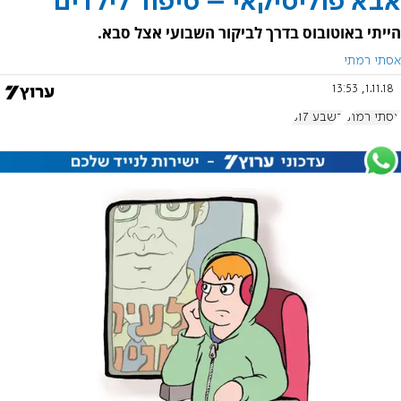
אבא פוליטיקאי – סיפור לילדים
הייתי באוטובוס בדרך לביקור השבועי אצל סבא.
אסתי רמתי
1.11.18, 13:53
אסתי רמתי
בשבע 817