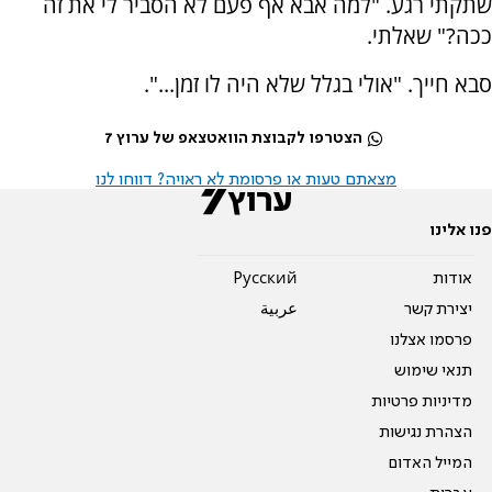
שתקתי רגע. "למה אבא אף פעם לא הסביר לי את זה
ככה?" שאלתי.
סבא חייך. "אולי בגלל שלא היה לו זמן...".
הצטרפו לקבוצת הוואטצאפ של ערוץ 7
מצאתם טעות או פרסומת לא ראויה? דווחו לנו
פנו אלינו
אודות
Pусский
יצירת קשר
عربية
פרסמו אצלנו
תנאי שימוש
מדיניות פרטיות
הצהרת נגישות
המייל האדום