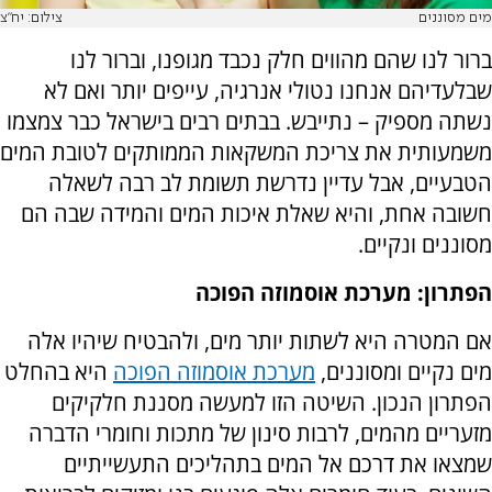
מים מסוננים
צילום: יח"צ
ברור לנו שהם מהווים חלק נכבד מגופנו, וברור לנו
שבלעדיהם אנחנו נטולי אנרגיה, עייפים יותר ואם לא
נשתה מספיק – נתייבש. בבתים רבים בישראל כבר צמצמו
משמעותית את צריכת המשקאות הממותקים לטובת המים
הטבעיים, אבל עדיין נדרשת תשומת לב רבה לשאלה
חשובה אחת, והיא שאלת איכות המים והמידה שבה הם
מסוננים ונקיים.
הפתרון: מערכת אוסמוזה הפוכה
אם המטרה היא לשתות יותר מים, ולהבטיח שיהיו אלה
מים נקיים ומסוננים,
מערכת אוסמוזה הפוכה
היא בהחלט
הפתרון הנכון. השיטה הזו למעשה מסננת חלקיקים
מזעריים מהמים, לרבות סינון של מתכות וחומרי הדברה
שמצאו את דרכם אל המים בתהליכים התעשייתיים