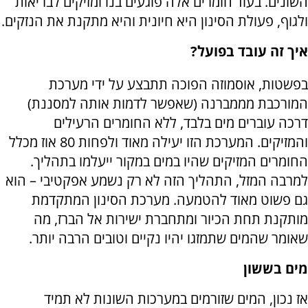
השונים. בעוד חומרים אלה פוגעים בנו ומזיקים לבריאות
ולגוף, פעולת הסינון היא חיונית והיא מתקנת את הנזקים.
איך זה עובד בפועל?
בפשטות, אוסמוזה הפוכה תתבצע על ידי מערכת
המורכבת מממברנה (שאפשר לדמות אותה למסננת)
דרכה עוברים מים בלבד, ללא החומרים הרעילים
והמזיקים. המערכת הזו יעילה מאוד ולפחות 80 אוז מכלל
החומרים המזיקים שהיו במים במקור ייעלמו בתהליך.
למרבה המזל, התהליך הזה לא רק נשמע אפקטיבי – הוא
גם פשוט מאוד להטמעה. מערכת הסינון המתקדמת
מותקנת תחת הכיור ומתחברת ישירות אל הברז, מה
שאומר שהמים שתמזגו יהיו נקיים וטובים הרבה יותר.
מים בששון
אז נכון, המים שזורמים במערכות השונות לא תמיד