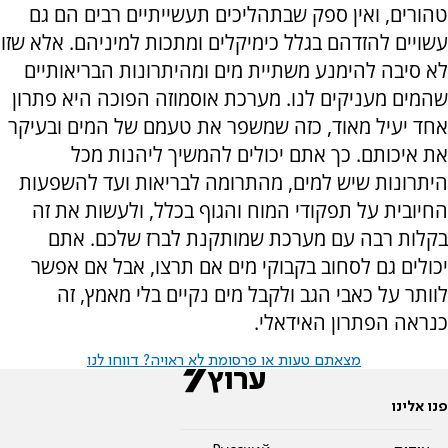
טהורים, ואין ספק שבתהליכים תעשייתיים רבים הם גם
עשויים להזדהם בגלל כימיקלים ומתכות למיניהם. אלא שזו
לא סיבה להימנע משתיית מים ומהיתרונות הבריאותיים
שהמים מעניקים לנו. מערכת אוסמוזה הפוכה היא פתרון
אחד יעיל מאוד, כזה שמשפר את טעמם של המים ובעיקר
את איכותם. כך אתם יכולים להמשיך ליהנות מכל
היתרונות שיש למים, מהתרומה לבריאות ועד להשפעות
החיובית על תפקודי המוח והגוף בכלל, ולעשות את זה
בקלות רבה עם מערכת שמותקנת לברז שלכם. אתם
יכולים גם לסחוב בקבוקי מים אם תרצו, אבל אם אפשר
לוותר על כאבי הגב ולקבל מים נקיים בלי מאמץ, זה
כנראה הפתרון האידאלי.
מצאתם טעות או פרסומת לא ראויה? דווחו לנו
פנו אלינו