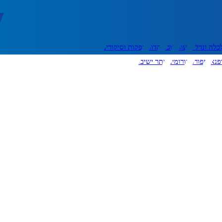
כלה ונדל"ן
דעות
אוכל
יהדות
הפקות וסיקורים
פנאי
ספורט
פורומים
אתר ישיבה
יצירת קשר
עוד