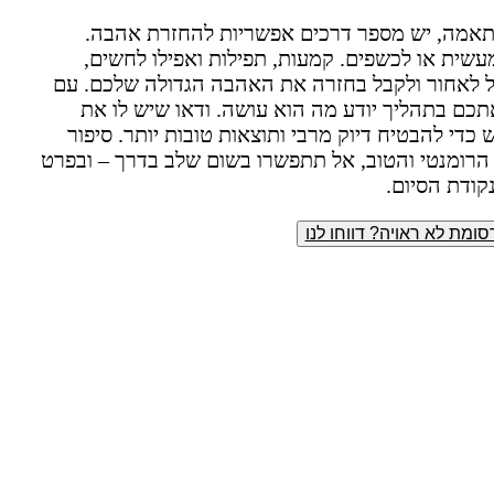
התאמה, יש מספר דרכים אפשריות להחזרת אהבה.
מעשית או לכשפים. קמעות, תפילות ואפילו לחשים,
גל לאחור ולקבל בחזרה את האהבה הגדולה שלכם. עם
תכם בתהליך יודע מה הוא עושה. ודאו שיש לו את
כדי להבטיח דיוק מרבי ותוצאות טובות יותר. סיפור
הרומנטי והטוב, אל תתפשרו בשום שלב בדרך – ובפרט
קודת הסיום.
ומת לא ראויה? דווחו לנו