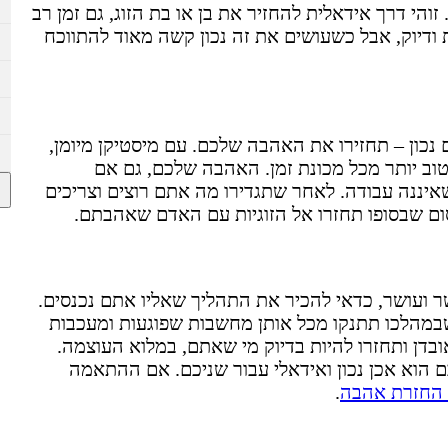
הי דרך אידאלית להחזיר את בן או בת הזוג, גם זמן רב
ודיוק, אבל כשעושים את זה נכון קשה מאוד להתווכח
כון – תחזירו את האהבה שלכם. עם מיסטיקן מיומן,
ן טוב יותר מכל מכונת זמן. האהבה שלכם, גם אם
יננה עבודה. לאחר שתגדירו מה אתם רוצים וצריכים
ום שבסופו תחזרו אל הזוגיות עם האדם שאהבתם.
שר ועושר, כדאי להכיר את התהליך שאליו אתם נכנסים.
שבמהלכו תתנקו מכל אותן מחשבות שפוגעות ומעכבות
דן ותחזרו להיות בדיוק מי שאתם, במלוא העוצמה.
וא אכן נכון ואידאלי עבור שניכם. אם ההתאמה
 החזרת אהבה
.