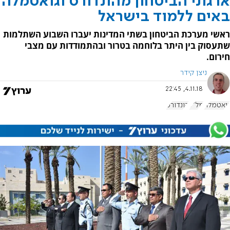
ארגוני הביטחון מהונדורס וגואטמלה
באים ללמוד בישראל
ראשי מערכת הביטחון בשתי המדינות יעברו השבוע השתלמות
שתעסוק בין היתר בלוחמה בטרור ובהתמודדות עם מצבי
חירום.
ניצן קידר
4.11.18, 22:45
גואטמלה
מל"ל
הונדורס