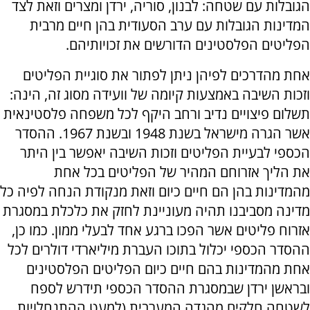
הגובלות עם שטחה: לבנון, סוריה, ירדן ומצרים וזאת לצד
המדינות הגובלות עם ערב הסעודית בהן חיים מרבית
הפליטים הפלסטינים הדורשים את זכויותיהם.
אחת מהדרכים לפיהן ניתן לפתור את סוגיית הפליטים
וזכות השיבה באמצעות קיומה של וועידה מסוג זה, הינה:
תשלום פיצויים נדיב ורחב היקף לכל משפחה פלסטינאית
אשר הגרה מישראל בשנת 1948 ובשנת 1967. ההסדר
הכספי לבעיית הפליטים וזכות השיבה יאפשר בין היתר
את הליך אזרוחם המהיר של הפליטים בכל אחת
מהמדינות בהן הם חיים כיום וזאת מנקודת הנחה לפיה כל
מדינה מסביבנו תהיה מעוניינת לחזק את כלכלת במסגרת
אזרוח פליטים אשר הפכו ברגע אחד לבעלי ממון. כמו כן,
ההסדר הכספי יכלול בתוכו העברת מיליארדי דולרים לכל
אחת מהמדינות בהם חיים כיום הפליטים הפלסטינים
ובראשן ירדן שבמסגרת ההסדר הכספי תידרש לספח
לשטחה חלקים מהגדה המערבית (למעט ההתנחלויות