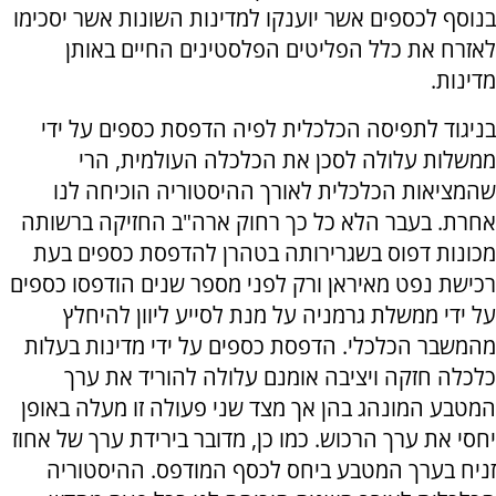
בנוסף לכספים אשר יוענקו למדינות השונות אשר יסכימו
לאזרח את כלל הפליטים הפלסטינים החיים באותן
מדינות.
בניגוד לתפיסה הכלכלית לפיה הדפסת כספים על ידי
ממשלות עלולה לסכן את הכלכלה העולמית, הרי
שהמציאות הכלכלית לאורך ההיסטוריה הוכיחה לנו
אחרת. בעבר הלא כל כך רחוק ארה"ב החזיקה ברשותה
מכונות דפוס בשגרירותה בטהרן להדפסת כספים בעת
רכישת נפט מאיראן ורק לפני מספר שנים הודפסו כספים
על ידי ממשלת גרמניה על מנת לסייע ליוון להיחלץ
מהמשבר הכלכלי. הדפסת כספים על ידי מדינות בעלות
כלכלה חזקה ויציבה אומנם עלולה להוריד את ערך
המטבע המונהג בהן אך מצד שני פעולה זו מעלה באופן
יחסי את ערך הרכוש. כמו כן, מדובר בירידת ערך של אחוז
זניח בערך המטבע ביחס לכסף המודפס. ההיסטוריה