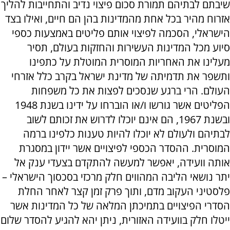
שיבתם לבתיהם תמורת סכום פיצוי נדיב והתחייבות להליך
אזרוח מהיר בכל אחת מהמדינות בהן הם חיים, ואילו בצד
הישראלי, הסכמה לפיצוי אותם פליטים באמצעות כספי
סיוע מכל המדינות העשירות והחזקות בעולם, תסיר
מעלינו את האחריות המוסרית המוטלת על כתפינו
ותשפר את תדמיתה של מדינת ישראל בקרב כלל אזרחי
העולם. הרי ברגע שנסכים לפצות את כל משפחות
הפליטים אשר גורשו ו/או הוברחו על ידינו בשנת 1948
ובשנת 1967, הם אינם יוכלו לדרוש את זכותם לשוב
לבתיהם ולעולם לא יוכלו להיות טענות כלפינו ברמה
המוסרית. ההסדר הכספי לפיצויים אשר יידון במסגרת
אותה וועידה, יאפשר למעשה להתקדם בצעדי ענק אל
יתר נושאי הליבה המהווים חלק מרכזי בסכסוך הישראלי –
פלסטיני העקוב מדם, ותוך פרק זמן קצר לאחר החלת
הסדרי הפיצויים בתמיכתן המלאה של כל המדינות אשר
ייטלו חלק בוועידה האזורית, ניתן יהא להגיע להסדר שלום