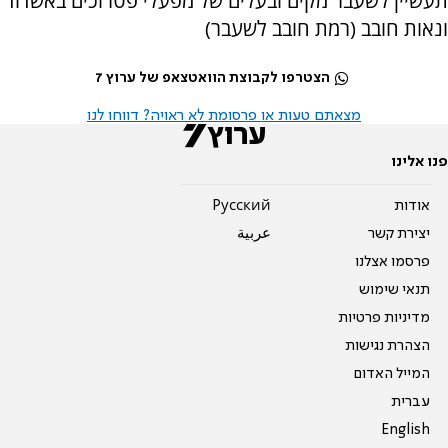
תעשיין לשעבר מקים ובעלים של מפעלי פטרוכים באשדוד
ונאות חובב (רמת חובב לשעבר)
הצטרפו לקבוצת הוואטצאפ של ערוץ 7
מצאתם טעות או פרסומת לא ראויה? דווחו לנו
פנו אלינו
אודות
Pусский
יצירת קשר
عربية
פרסמו אצלנו
תנאי שימוש
מדיניות פרטיות
הצהרת נגישות
המייל האדום
עברית
English