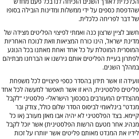
הכלכלית לאורך השנים הוכיחה לנו בכל פעם מחדש
שהדפסת כספים על ידי ממשלות ומדינות הובילה בסופו
של דבר לפריחה כלכלית.
חשוב לציין שרצון כנה ואמתי לפיצוי הפליטים מצידה של
מדינת ישראל, הינו כורח המציאות וזאת לנוכח האחריות
המוסרית המוטלת על כל אחד ואחת מאתנו בכל הנוגע
לפתרון בעיית הפליטים אותם גירשנו או הברחנו מבתיהם
במהלך השנים.
וועידה זו אשר תידון בהסדר כספי פיצויים לכל משפחת
פליטים פלסטינית, היא זו אשר תאפשר למעשה לכל אחד
מהצדדים המעורבים בסכסוך הישראלי- פלסטיני "לקבל
מנדט" בינלאומי לביסוס הסדר שלום כולל, צודק ובר
קיימא. בצד הפלסטיני לא יהיה אבו מאזן מעורב (או כל
מנהיג אחר מטעם הרשות הפלסטינית) אשר יוכל לקבל
לידיו את המנדט מאותם פליטים אשר יוותרו על זכות