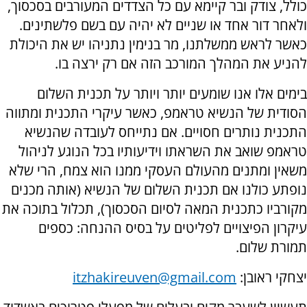
כולל, צודק ובר קיימא עם כל הצדדים המעורבים בסכסוך,
ולאחר דור אחד או שניים לא יהיה עם בשם פלשתינים.
כאשר לראש ממשלתנו, מר בנימין נתניהו יש את היכולת
להניע את המהלך המורכב הזה אם רק ירצה בו.
בימים אלו אנו שומעים יותר ויותר על תכנית השלום
הסודית של הנשיא טראמפ, כאשר עיקרי התכנית ומתווה
התכנית נותרים חסויים. אם נתייחס לעובדה שהנשיא
טראמפ שואב את השראתו וידיעותיו בכל הנוגע לניהול
משאין ומתנים מהעולם העסקי ממנו הוא צמח, הרי שלא
נופתע כולנו אם תכנית השלום של הנשיא (אותה מכנים
מקורביו כתכנית המאה לסיום הסכסוך), תכלול בתוכה את
עיקרון הפיצויים לפליטים על בסיס ההנחה: כספים
תמורת שלום.
יצחקי ראובן:
itzhakireuven@gmail.com