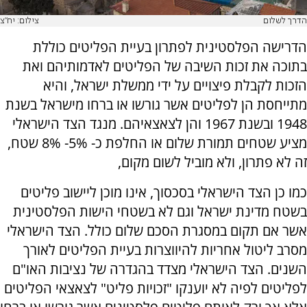
הדרך לשלום
צילום: יח"צ
הדרישה הפלסטינית לפתרון בעיית הפליטים כוללת
בתוכה את זכות השיבה של הפליטים לאדמותיהם ואת
הזכות לקבלת פיצויים על ידי ממשלת ישראל, והיא
מתייחסת הן לפליטים אשר גורשו או ברחו מישראל בשנת
1948 ובשנת 1967 והן לצאצאיהם. מנגד הצד הישראלי
מציע שטחים תמורת שלום או החלפת כ- 5%- 8% שטח,
זה לא פתרון, ולא מוביל לשום מקום,
כמו כן הצד הישראלי בסכסוך, אינו מוכן ליישוב פליטים
בשטח מדינת ישראל וגם לא בשטחי הישות הפלסטינית
אשר אם תקום במסגרת הסכם שלום כולל. הצד הישראלי
מסרב ליטול אחריות להיווצרות בעיית הפליטים לאורך
השנים. הצד הישראלי מצדד בהגדרה של נציבות האו"ם
לפליטים לפיה לא יוענקו "זכויות פליט" לצאצאי הפליטים