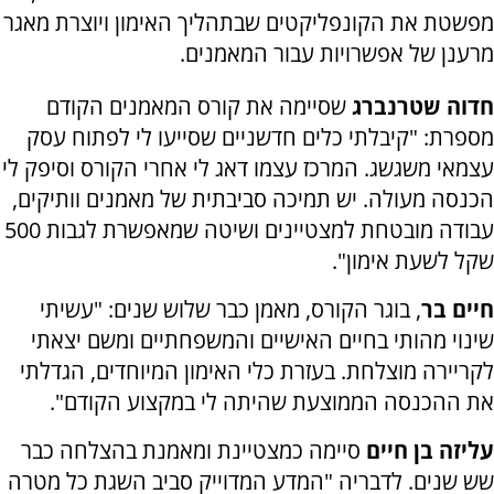
מפשטת את הקונפליקטים שבתהליך האימון ויוצרת מאגר
מרענן של אפשרויות עבור המאמנים.
חדוה שטרנברג
שסיימה את קורס המאמנים הקודם
מספרת: "קיבלתי כלים חדשניים שסייעו לי לפתוח עסק
עצמאי משגשג. המרכז עצמו דאג לי אחרי הקורס וסיפק לי
הכנסה מעולה. יש תמיכה סביבתית של מאמנים וותיקים,
עבודה מובטחת למצטיינים ושיטה שמאפשרת לגבות 500
שקל לשעת אימון".
חיים בר
, בוגר הקורס, מאמן כבר שלוש שנים: "עשיתי
שינוי מהותי בחיים האישיים והמשפחתיים ומשם יצאתי
לקריירה מוצלחת. בעזרת כלי האימון המיוחדים, הגדלתי
את ההכנסה הממוצעת שהיתה לי במקצוע הקודם".
עליזה בן חיים
סיימה כמצטיינת ומאמנת בהצלחה כבר
שש שנים. לדבריה "המדע המדוייק סביב השגת כל מטרה