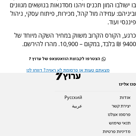
בו ישולבו המון תכנים ויהנו מסדנאות בנושאים מגוונים
וביניהם: עמידה מול קהל, מכירות, פיתוח עסקי, ניהול
פיננסי ועוד.
כרגע, הקורס הקרוב משווק במחיר השקה מיוחד של
9400 ₪ בלבד, במקום – 10,900. מהרו להירשם.
הצטרפו לקבוצת הוואטצאפ של ערוץ 7
מצאתם טעות או פרסומת לא ראויה? דווחו לנו
פנו אלינו
אודות
Pусский
יצירת קשר
عربية
פרסמו אצלנו
תנאי שימוש
מדיניות פרטיות