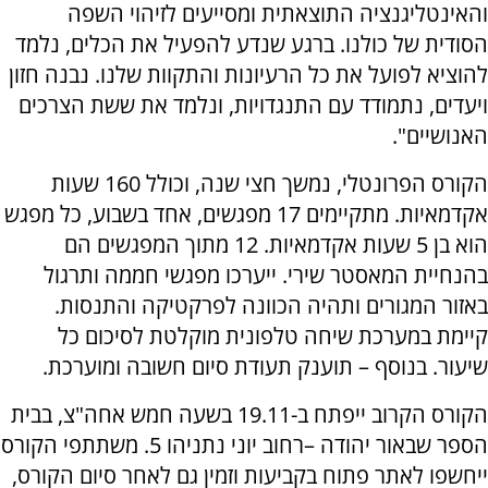
והאינטליגנציה התוצאתית ומסייעים לזיהוי השפה
הסודית של כולנו. ברגע שנדע להפעיל את הכלים, נלמד
להוציא לפועל את כל הרעיונות והתקוות שלנו. נבנה חזון
ויעדים, נתמודד עם התנגדויות, ונלמד את ששת הצרכים
האנושיים".
הקורס הפרונטלי, נמשך חצי שנה, וכולל 160 שעות
אקדמאיות. מתקיימים 17 מפגשים, אחד בשבוע, כל מפגש
הוא בן 5 שעות אקדמאיות. 12 מתוך המפגשים הם
בהנחיית המאסטר שירי. ייערכו מפגשי חממה ותרגול
באזור המגורים ותהיה הכוונה לפרקטיקה והתנסות.
קיימת במערכת שיחה טלפונית מוקלטת לסיכום כל
שיעור. בנוסף – תוענק תעודת סיום חשובה ומוערכת.
הקורס הקרוב ייפתח ב-19.11 בשעה חמש אחה"צ, בבית
הספר שבאור יהודה –רחוב יוני נתניהו 5. משתתפי הקורס
ייחשפו לאתר פתוח בקביעות וזמין גם לאחר סיום הקורס,