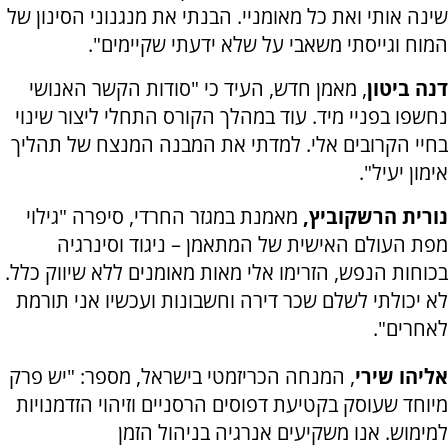
שינה אותי ואת כל מאומניי. הבנתי את מנגנוני הסינון של
המוח וגייסתי משאבי על שלא ידעתי שקיימים".
דנה ביטון
, מאמן חדש, העיד כי "סודות הקשר האנושי
נחשפו בפניי מיד. עוד במהלך הקורס התחלי ליצור שינוי
בחיי הקרובים אלי. למדתי את המבנה המנצח של תהליך
אימון יעיל".
נורית הרשקוביץ,
מאמנת במגזר החרדי, סיפרה "גילוי
מפת העולם האישית של המתאמן – ניגוד וסינרגיה
בכוחות הנפש, הזרימו אלי מאות מאומנים ללא שיווק כלל.
לא יכולתי לשלם שכר דירה וחשבונות ועכשיו אני תורמת
לאחרים".
אליהו שירי
, המנחה הכריזמטי בישראל, מספר: "יש פרק
מיוחד שעוסק בקטיעת דפוסים הרסניים וזיהוי הזדמנויות
למימוש. אנו משקיעים אנרגיה בניהול הזמן