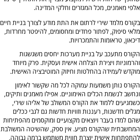
אלפי מאמנים, מכל המגזרים וחלקי המדינה.
בקורס מלמד שירי לרתום את התת מודע לצורך בניית חיים
מלאי סיפוק, לפתור פחדים ומחסומים, להיפטר מחרדות,
דיכאון, טראומות והתמכרויות.
הקורס מתעכב על בניית מערכות יחסים משגשגות
והרמוניות ויצירת הצלחה אישית ועסקית. פרק מיוחד
מוקדש לעמידה בהחלטות וחיזוק המוטיבציה האישית.
הקורס נותן משמעות עמוקה לכל מה שקשור לאימון
ונחשב לנשמת הכלים האימוניים. אפילו מאמנים ותיקים,
כשמגיעים ללמוד את הקורס המשולב של אליהו שירי,
מגלים חדשנות, רעננות וזוויות חדשות גם לגבי ככלים
שהם למדו בעבר ויוצאים מקצועיים ומוקסמים מהפתיחות
המחשבתית שהקורס מציע. אין ספק, שהשיטה המשולבת
להתפתחות אישית יוצרת חווית משתמש ברמה גבוהה,