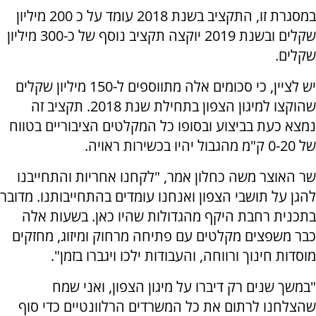
במסגרת זו, התקציב בשנת 2018 עומד על כ 200 מיליון
שקלים ובשנת 2019 יוקצה תקציב נוסף של כ-300 מיליון
שקלים.
יש לציין, כי סכומים אלה מתווספים ל-150 מיליון שקלים
שהוקצו למיגון הצפון בתחילת שנת 2018. תקציב זה
נמצא כעת בביצוע ובסופו כל המקלטים הציבוריים בטווח
של 0-20 ק"מ מהגבול יהיו בכשירות ראויה.
שר האוצר משה כחלון אמר, "לקחנו אחריות והתחייבנו
להגן על תושבי הצפון ואנחנו עומדים בהתחייבותנו. מדובר
בתכנית רחבת היקף מהגדולות שהיו כאן. בשעות אלה
כבר משפצים מקלטים עם פתיחה מרחוק ומיזוג, מחזקים
מוסדות חינוך ורווחה, והעבודות ילכו ויגברו בזמן".
"במשך שנים רק דיברו על מיגון הצפון, ואני שמח
שהצלחנו לרתום את כל המשרדים הרלוונטיים כדי סוף