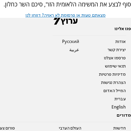
סוף לבצע את המשימה הלאומית הזו", סיכם השר כחלון.
מצאתם טעות או פרסומת לא ראויה? דווחו לנו
פנו אלינו
אודות
Pусский
יצירת קשר
عربية
פרסמו אצלנו
תנאי שימוש
מדיניות פרטיות
הצהרת נגישות
המייל האדום
עברית
English
מדורים
חדשות
העולם הערבי
פורום צע