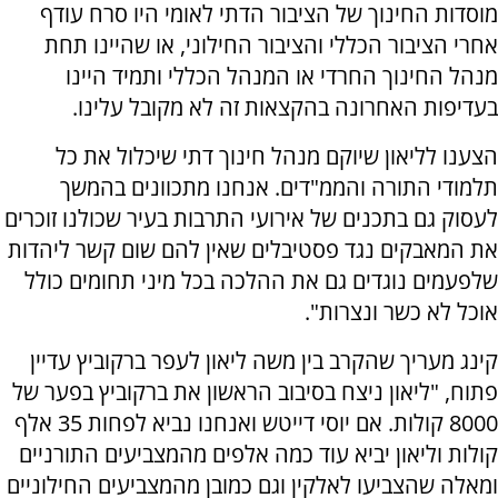
מוסדות החינוך של הציבור הדתי לאומי היו סרח עודף
אחרי הציבור הכללי והציבור החילוני, או שהיינו תחת
מנהל החינוך החרדי או המנהל הכללי ותמיד היינו
בעדיפות האחרונה בהקצאות זה לא מקובל עלינו.
הצענו לליאון שיוקם מנהל חינוך דתי שיכלול את כל
תלמודי התורה והממ"דים. אנחנו מתכוונים בהמשך
לעסוק גם בתכנים של אירועי התרבות בעיר שכולנו זוכרים
את המאבקים נגד פסטיבלים שאין להם שום קשר ליהדות
שלפעמים נוגדים גם את ההלכה בכל מיני תחומים כולל
אוכל לא כשר ונצרות".
קינג מעריך שהקרב בין משה ליאון לעפר ברקוביץ עדיין
פתוח, "ליאון ניצח בסיבוב הראשון את ברקוביץ בפער של
8000 קולות. אם יוסי דייטש ואנחנו נביא לפחות 35 אלף
קולות וליאון יביא עוד כמה אלפים מהמצביעים התורניים
ומאלה שהצביעו לאלקין וגם כמובן מהמצביעים החילוניים