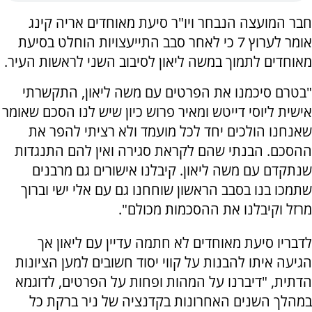
חבר המועצה הנבחר ויו"ר סיעת מאוחדים אריה קינג
אומר לערוץ 7 כי לאחר סבב התייעצויות הוחלט בסיעת
מאוחדים לתמוך במשה ליאון לסיבוב השני לראשות העיר.
"בטרם סיכמנו את הפרטים עם משה ליאון, התקשרתי
אישית ליוסי דייטש ומאיר פרוש כיון שיש לנו הסכם שאומר
שאנחנו הולכים יחד לכל מועמד ולא רציתי להפר את
ההסכם. הבנתי שהם לקראת סגירה ואין להם התנגדות
שנתקדם עם משה ליאון. קיבלנו אישורים גם מרבנים
שתמכו בנו בסבב הראשון שוחחנו גם עם אלי ישי וברוך
מרזל וקיבלנו את ההסכמות מכולם".
לדבריו סיעת מאוחדים לא חתמה עדיין עם ליאון אך
הגיעה איתו להבנות על קווי יסוד חשובים למען הציונות
הדתית, "דיברנו על המהות ופחות על הפרטים, לדוגמא
במהלך השנים האחרונות בקדנציה של ניר ברקת כל