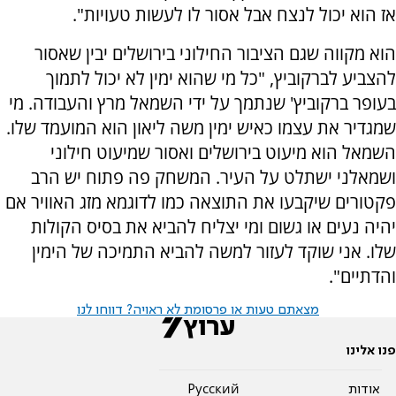
אז הוא יכול לנצח אבל אסור לו לעשות טעויות".
הוא מקווה שגם הציבור החילוני בירושלים יבין שאסור
להצביע לברקוביץ, "כל מי שהוא ימין לא יכול לתמוך
בעופר ברקוביץ' שנתמך על ידי השמאל מרץ והעבודה. מי
שמגדיר את עצמו כאיש ימין משה ליאון הוא המועמד שלו.
השמאל הוא מיעוט בירושלים ואסור שמיעוט חילוני
ושמאלני ישתלט על העיר. המשחק פה פתוח יש הרב
פקטורים שיקבעו את התוצאה כמו לדוגמא מזג האוויר אם
יהיה נעים או גשום ומי יצליח להביא את בסיס הקולות
שלו. אני שוקד לעזור למשה להביא התמיכה של הימין
והדתיים".
מצאתם טעות או פרסומת לא ראויה? דווחו לנו
פנו אלינו
אודות
Pусский