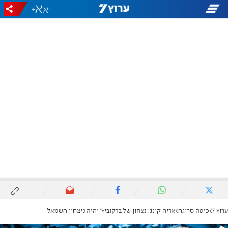
+
-
ערוץ 7
כיפה סרוגה
אריה קינג: נצחון של ברקוביץ' יהיה ניצחון השמאל