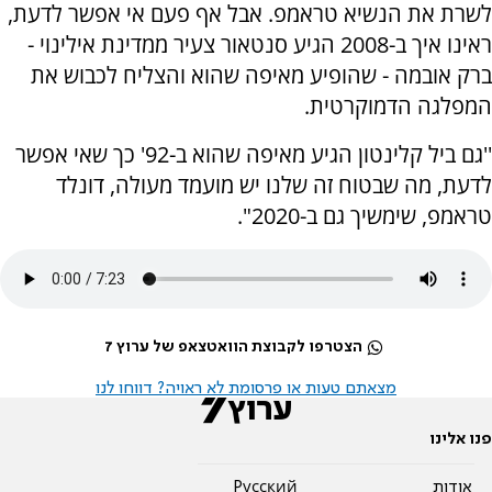
לשרת את הנשיא טראמפ. אבל אף פעם אי אפשר לדעת,
ראינו איך ב-2008 הגיע סנטאור צעיר ממדינת אילינוי -
ברק אובמה - שהופיע מאיפה שהוא והצליח לכבוש את
המפלגה הדמוקרטית.
''גם ביל קלינטון הגיע מאיפה שהוא ב-92' כך שאי אפשר
לדעת, מה שבטוח זה שלנו יש מועמד מעולה, דונלד
טראמפ, שימשיך גם ב-2020".
הצטרפו לקבוצת הוואטצאפ של ערוץ 7
מצאתם טעות או פרסומת לא ראויה? דווחו לנו
פנו אלינו
אודות
Pусский