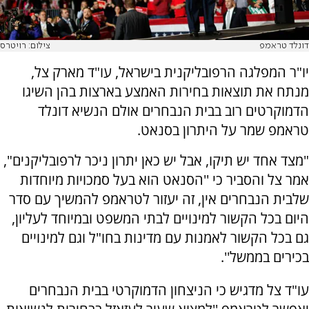
דונלד טראמפ
צילום: רויטרס
יו"ר המפלגה הרפובליקנית בישראל, עו"ד מארק צל,
מנתח את תוצאות בחירות האמצע בארצות בהן השיגו
הדמוקרטים רוב בבית הנבחרים אולם הנשיא דונלד
טראמפ שמר על היתרון בסנאט.
"מצד אחד יש תיקו, אבל יש כאן יתרון ניכר לרפובליקנים",
אמר צל והסביר כי ''הסנאט הוא בעל סמכויות מיוחדות
שלבית הנבחרים אין, זה יעזור לטראמפ להמשיך עם סדר
היום בכל הקשור למינויים לבתי המשפט ובמיוחד לעליון,
גם בכל הקשור לאמנות עם מדינות בחו"ל וגם למינויים
בכירים בממשל''.
עו"ד צל מדגיש כי הניצחון הדמוקרטי בבית הנבחרים