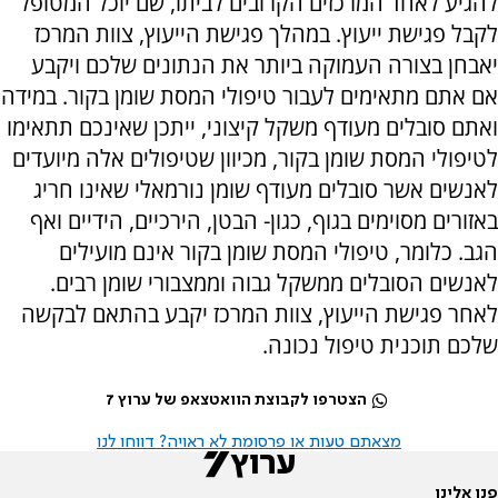
להגיע לאחד המרכזים הקרובים לביתו, שם יוכל המטופל
לקבל פגישת ייעוץ. במהלך פגישת הייעוץ, צוות המרכז
יאבחן בצורה העמוקה ביותר את הנתונים שלכם ויקבע
אם אתם מתאימים לעבור טיפולי המסת שומן בקור. במידה
ואתם סובלים מעודף משקל קיצוני, ייתכן שאינכם תתאימו
לטיפולי המסת שומן בקור, מכיוון שטיפולים אלה מיועדים
לאנשים אשר סובלים מעודף שומן נורמאלי שאינו חריג
באזורים מסוימים בגוף, כגון- הבטן, הירכיים, הידיים ואף
הגב. כלומר, טיפולי המסת שומן בקור אינם מועילים
לאנשים הסובלים ממשקל גבוה וממצבורי שומן רבים.
לאחר פגישת הייעוץ, צוות המרכז יקבע בהתאם לבקשה
שלכם תוכנית טיפול נכונה.
הצטרפו לקבוצת הוואטצאפ של ערוץ 7
מצאתם טעות או פרסומת לא ראויה? דווחו לנו
פנו אלינו