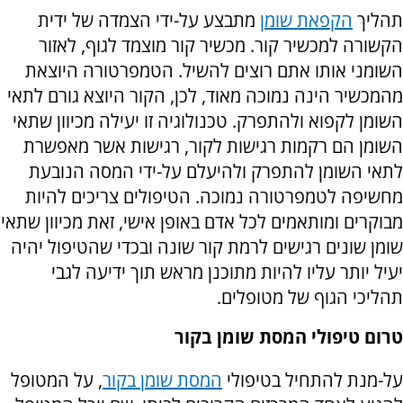
תהליך
הקפאת שומן
מתבצע על-ידי הצמדה של ידית
הקשורה למכשיר קור. מכשיר קור מוצמד לגוף, לאזור
השומני אותו אתם רוצים להשיל. הטמפרטורה היוצאת
מהמכשיר הינה נמוכה מאוד, לכן, הקור היוצא גורם לתאי
השומן לקפוא ולהתפרק. טכנולוגיה זו יעילה מכיוון שתאי
השומן הם רקמות רגישות לקור, רגישות אשר מאפשרת
לתאי השומן להתפרק ולהיעלם על-ידי המסה הנובעת
מחשיפה לטמפרטורה נמוכה. הטיפולים צריכים להיות
מבוקרים ומותאמים לכל אדם באופן אישי, זאת מכיוון שתאי
שומן שונים רגישים לרמת קור שונה ובכדי שהטיפול יהיה
יעיל יותר עליו להיות מתוכנן מראש תוך ידיעה לגבי
תהליכי הגוף של מטופלים.
טרום טיפולי המסת שומן בקור
על-מנת להתחיל בטיפולי
המסת שומן בקור
, על המטופל