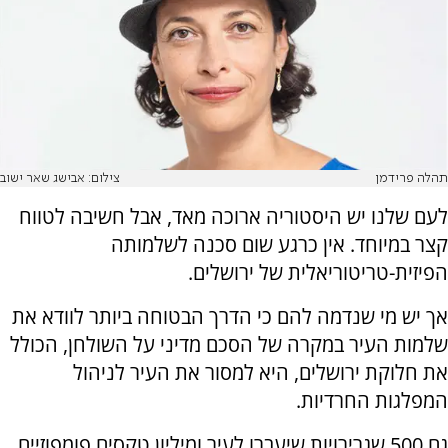
תהלה פרידמן
צילום: אבישג שאר ישוב
לעם שלנו יש היסטוריה ארוכה מאד, אבל חשיבה לטווח
קצר במיוחד. אין כרגע שום סכנה לשלמותה
הפיזית-טריטוריאלית של ירושלים.
אך יש מי שנדמה להם כי הדרך הבטוחה ביותר לוודא את
שלמות העיר במקרה של הסכם מדיני על השולחן, הכולל
את חלוקת ירושלים, היא למסור את העיר לניהול
המפלגות החרדיות.
גם 500 שגרירויות שיעברו לעיר ומיליון טקסים פומפוזיים