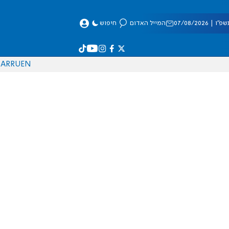
 07/08/2026
המייל האדום
חיפוש
AR
RU
EN