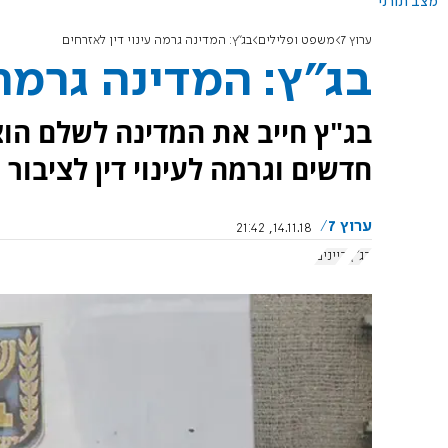
מצב תורני
ערוץ 7
משפט ופלילים
בג"ץ: המדינה גרמה עינוי דין לאזרחים
בג"ץ: המדינה גרמה 
בג"ץ חייב את המדינה לשלם הו
חדשים וגרמה לעינוי דין לציבור 
ערוץ 7
14.11.18, 21:42
בג"ץ
דיינים