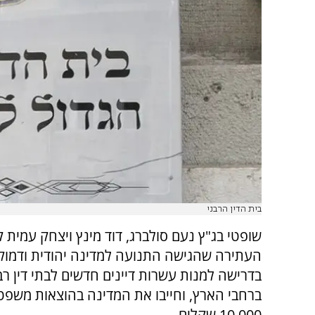
בית הדין הרבני
שופטי בג"ץ נעם סולברג, דוד מינץ ויצחק עמית ק
העתירה שהגישה התנועה למדינה יהודית ודמוק
בדרישה למנות עשרות דיינים חדשים לבתי דין רבנ
ברחבי הארץ, וחייבו את המדינה בהוצאות משפט
10,000 שקלים.