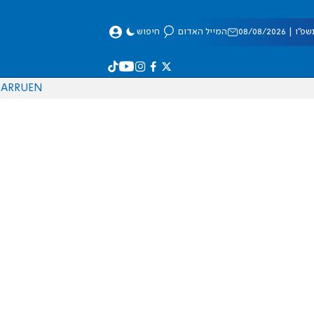
 08/08/2026
המייל האדום
חיפוש
AR
RU
EN