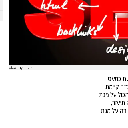
צילום: pixabay
טת כמעט
דה קיימת
כול על מנת
תיעזר,
ודה על מנת