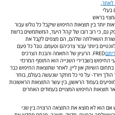
 לאתר
,
 בעלי
מצוי בראש
ות יותר בין תוצאות החיפוש שיקבל כל גולש עבור
ק גם, כי רוב רובו של קהל היעד, המשתמשים ברשת
בשורת השאילתה שלהם, הם מצפים לקבל את
ונטיים ביותר עבור צרכיהם וטעמם. גוגל כל פעם
ריתם
FRED
. הרעיון של התאמה והבנת הצרכים
י החיפוש בשברירי השנייה הוא התוסף המרכזי
תחום השיווק און ליין. לאחר שתוצאות החיפוש כבר
ולך ויורד- על פי כל מחקר שנעשה בעולם, בוחר
פיעים בעמוד הראשון, בין עשר התוצאות הראשונות
שאר תוצאות החיפוש המצויים בעמודים האחרים
אם הוא לא מוצא את התוצאה הרצויה בין שני
 השאילתה והפעם- מדייק, משנה, מנסח מחדש את