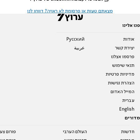
מצאתם טעות או פרסומת לא ראויה? דווחו לנו
פנו אלינו
אודות
Pусский
יצירת קשר
عربية
פרסמו אצלנו
תנאי שימוש
מדיניות פרטיות
הצהרת נגישות
המייל האדום
עברית
English
מדורים
חדשות
העולם הערבי
פורום צע