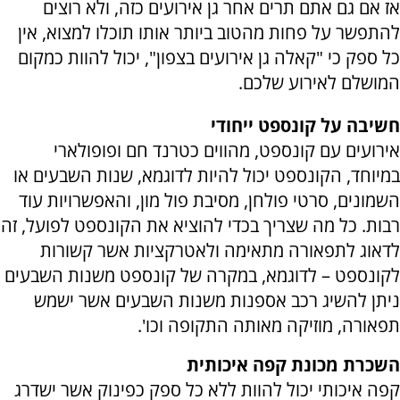
אז אם גם אתם תרים אחר גן אירועים כזה, ולא רוצים
להתפשר על פחות מהטוב ביותר אותו תוכלו למצוא, אין
כל ספק כי "קאלה גן אירועים בצפון", יכול להוות כמקום
המושלם לאירוע שלכם.
חשיבה על קונספט ייחודי
אירועים עם קונספט, מהווים כטרנד חם ופופולארי
במיוחד, הקונספט יכול להיות לדוגמא, שנות השבעים או
השמונים, סרטי פולחן, מסיבת פול מון, והאפשרויות עוד
רבות. כל מה שצריך בכדי להוציא את הקונספט לפועל, זה
לדאוג לתפאורה מתאימה ולאטרקציות אשר קשורות
לקונספט – לדוגמא, במקרה של קונספט משנות השבעים
ניתן להשיג רכב אספנות משנות השבעים אשר ישמש
תפאורה, מוזיקה מאותה התקופה וכו'.
השכרת מכונת קפה איכותית
קפה איכותי יכול להוות ללא כל ספק כפינוק אשר ישדרג