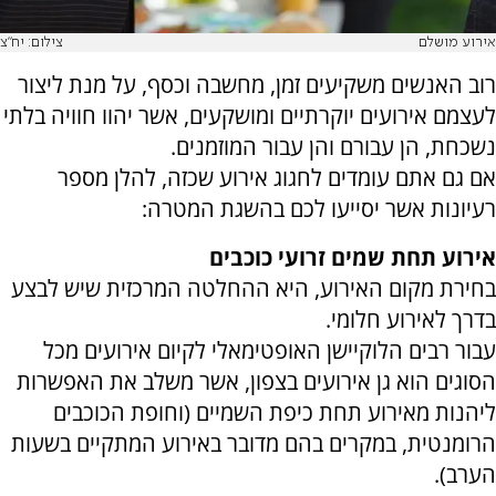
אירוע מושלם
צילום: יח"צ
רוב האנשים משקיעים זמן, מחשבה וכסף, על מנת ליצור
לעצמם אירועים יוקרתיים ומושקעים, אשר יהוו חוויה בלתי
נשכחת, הן עבורם והן עבור המוזמנים.
אם גם אתם עומדים לחגוג אירוע שכזה, להלן מספר
רעיונות אשר יסייעו לכם בהשגת המטרה:
אירוע תחת שמים זרועי כוכבים
בחירת מקום האירוע, היא ההחלטה המרכזית שיש לבצע
בדרך לאירוע חלומי.
עבור רבים הלוקיישן האופטימאלי לקיום אירועים מכל
הסוגים הוא גן אירועים בצפון, אשר משלב את האפשרות
ליהנות מאירוע תחת כיפת השמיים (וחופת הכוכבים
הרומנטית, במקרים בהם מדובר באירוע המתקיים בשעות
הערב).