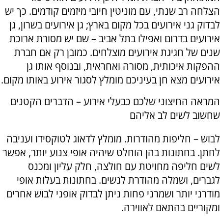
הצלחה רב שנתי, עם מוניטין חיובי מיזמים קודמים. כך יש
לבדוק גני אירועים בכל מקום בארץ; גן אירועים בשרון, גן
אירועים בדרום ואפילו בתל אביב – שם יש מסורת ארוכת
שנים של חגיגת אירועים מוצלחים. כמובן רק אם חברת
ההפקות איכותית, מסורה ואחראית, ובנוסף אותו גן
אירועים מצא חן בעיניכם מומלץ לסגור אירוע באותו מקום.
המראה החיצוני שלכם כבעלי אירוע – הדברים הקטנים
שחשוב לשים לב אליהם
לבוש – חליפות מהודרות. מומלץ לדאוג לטוקסידו ועניבה
לחתן. בחתונות בהן הוחלט שיהיה אופי צנוע יותר, אפשר
לשים חליפה מחויטת עם חולצה, חלק עליון ומכנס
לגברים, ושמלה מהודרת לנשים. בחתונות בעלות אופי
מודרני יותר ושמרני פחות ניתן לבדוק אופני לבוש אחרים
ומקוריים בהתאם לאווירה.