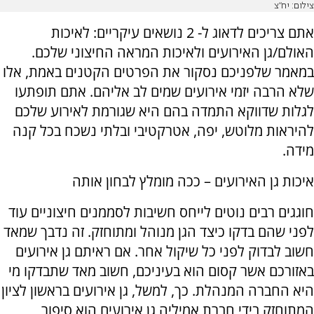
צילום: יח"צ
אתם צריכים לדאוג ל- 2 נושאים עיקריים: לאיכות
האולם/גן האירועים ולאיכות המראה החיצוני שלכם.
במאמר שלפניכם נסקור את הפרטים הקטנים באמת, אלו
שלא הרבה יזמי אירועים שמים לב אליהם. אתם תופתעו
לגלות שדווקא התמדה בהם היא שגורמת לאירוע שלכם
להיראות מלוטש, יפה, אטרקטיבי ובלתי נשכח בכל קנה
מידה.
איכות גן האירועים – ככה מומלץ לבחון אותה
חוגגים רבים נוטים לייחס חשיבות לסממנים חיצוניים עוד
לפני שהם בדקו כיצד הגן מנוהל ומתוחזק. זה נדבך שמאד
חשוב לבדוק לפני כל שיקול אחר. אם ראיתם גן אירועים
באזורכם אשר קסום הוא בעיניכם, חשוב מאד שתבדקו מי
היא החברה המנהלת. כך, למשל, גן אירועים בראשון לציון
המתוחזק בידי חברת אמיליה גן אירועים הוא סיפור