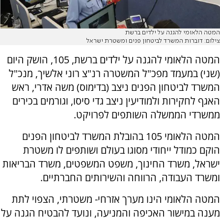
המטה הלאומי להגנה על ילדים ברשת
צילום: דוברות המשרד לביטחון פנים ומשטרת ישראל
המטה הלאומי להגנה על ילדים ברשת, 105, הושק היום
(שני) במעמד מפכ"ל המשטרה רנ"צ רוני אלשיך, מנכ"ל
המשרד לביטחון הפנים ניצב (בדימוס) משה אדרי, ראש
האגף לחקירות ולמודיעין ניצב גדי סיסו, וגורמים בכירים
ממשרדי הממשלה השותפים לפרויקט.
המטה הלאומי 105 בהובלת המשרד לביטחון הפנים
הוקם כמודל ייחודי מסוגו בעולם ושותפים לו משטרת
ישראל, משרד החינוך, משפט המשפטים, משרד הבריאות
ומשרד העבודה, הרווחה והשירותים החברתיים.
המטה הלאומי הינו מערך אזרחי- משטרתי, הצפוי לתת
מענה במישור האכיפה והמניעה, ונועד להבטיח הגנה על