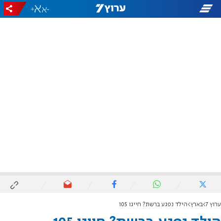
+
-
ערוץ 7
בארץ
הילד נפגע ברשת? חייגו 105