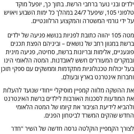
ילדים ובני נוער ברחבי הרשת. בתוך כך, יופעל מוקד
טלפוני 105, שיפעל 24/7 במהלך כל ימות השבוע ויאויש
על ידי גורמי המשטרה והמקצוע הרלוונטיים.
מטה 105 יהווה כתובת לפניות בנושא פגיעה של ילדים
ברשת במגוון רחב של נושאים – וביניהם הפצת תכנים
פוגעניים, אלימות ובריונות ברשת, סחיטה, פגיעה מינית
ובמקרים המעוררים חשש לאובדנות. המטה הלאומי הינו
בעל יכולות טכנולוגיות מתקדמות וממשקים עם ספקי תוכן
וחברות אינטרנט בארץ ובעולם.
את ההשקה מלווה קמפיין מוסיקלי ייחודי שנועד להעלות
את המודעות לסכנות האורבות לילדים ברשת האינטרנט
ולהביא לידיעת הציבור את קיומו של המטה הלאומי
החדש שהקים המשרד לביטחון הפנים.
לצורך הקמפיין הוקלטה גרסה חדשה של השיר "חדר