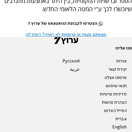
הספר וברשויות המקומיות, בין היתר באמצעות מתנדבים
שיוכשרו לכך ע"י המטה הלאומי החדש.
הצטרפו לקבוצת הוואטצאפ של ערוץ 7
מצאתם טעות או פרסומת לא ראויה? דווחו לנו
פנו אלינו
אודות
Pусский
יצירת קשר
عربية
פרסמו אצלנו
תנאי שימוש
מדיניות פרטיות
הצהרת נגישות
המייל האדום
עברית
English