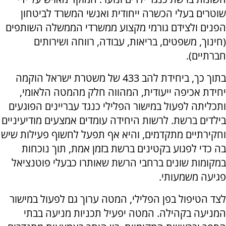
שוטרים בעלי הכשרה ייחודית ואנשי המשרד לביטחון
הפנים ולצידם גורמי מקצוע ממשרדי הממשלה השותפים
(חינוך, משפטים, בריאות, עבודה, רווחה ושירותים
חברתיים).
בתוך כך, ביחידת להב 433 של משטרת ישראל הוקמה
יחידת אכיפה ייעודית, המהווה חלק מהמטה הלאומי,
ותכליתה לפעול במישור הפלילי כנגד עבריינים הפוגעים
בילדים ברשת. לרשות היחידה עומדים אמצעים מודיעיניים
וחקירתיים מתקדמים, והיא אף תפעל לחשוף פעילות שיש
בה כדי לפגוע בקטינים ברשת בזמן אמת, תוך נוכחות
במקומות שונים ברחבי הרשת שאותרו כבעלי פוטנציאל
פגיעה משמעותי.
לצד הטיפול בפן הפלילי, המטה ערוך גם לפעול במישור
המניעה בקהילה. המטה יפעיל תכניות מניעה בבתי