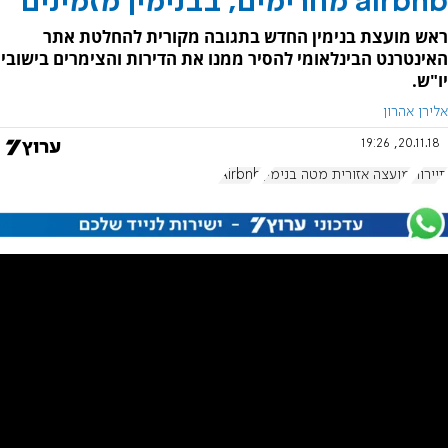
airbnb מחרימים, בבנימין מזמינים
ראש מועצת בנימין החדש בתגובה מקורית להחלטת אתר
האינטרנט הבינלאומי להסיר ממנו את הדירות והצימרים בישובי
יו"ש.
אלירן אהרון
20.11.18, 19:26
תיירות
מועצה אזורית מטה בנימין
Airbnb