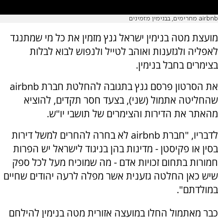
airbnb מחרימים, בבנימין מזמינים
מועצת מטה בנימין ישראל גנץ מזמין את כל מי שמתנגד
לאפליה ולגזענות ואוהב לטייל ולנפוש לבוא לבלות
בצימרים בחבל בנימין.
את הסרטון פרסם גנץ בתגובה להחלטת חברת airbnb
שהחליטה אתמול (שני), בצעד חסר תקדים, להוציא
מהאתר את הדירות והצימרים של תושבי יו"ש.
לדבריו, "חברת airbnb לא בחרה להחרים למשל דירות
בסין או פקיסטן - מדינות בהן בניגוד לישראל יש הפרות
חמורות בתחום זכויות אדם - מה שמוכיח מעל לכל ספק
שיש כאן החלטה גזענית אשר מפלה לרעה יהודים שחיים
במולדתם".
כבר מאתמול החלו במועצה אזורית מטה בנימין להילחם