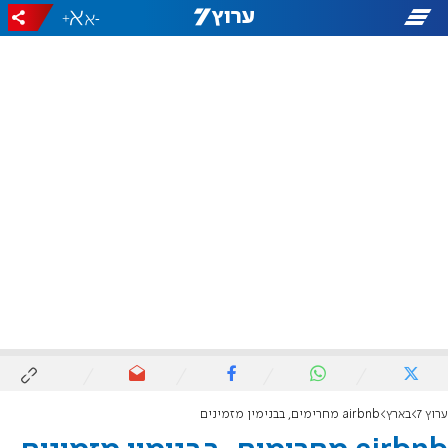
+
-
ערוץ 7
בארץ
airbnb מחרימים, בבנימין מזמינים