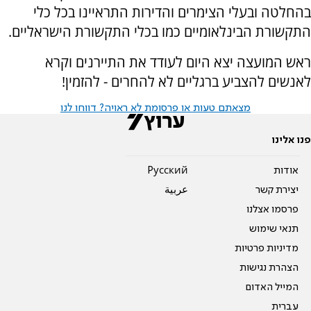
בהחלטה ובעלי הצימרים והדירות התראיינו בכל כלי
התקשורת הבינלאומיים כמו בכלי התקשורת הישראליים.
ראש המועצה יצא היום לעודד את התיירנים וקרא
לאנשים להצביע ברגליים לא להחרים - להזמין!
מצאתם טעות או פרסומת לא ראויה? דווחו לנו
פנו אלינו
אודות
Pусский
יצירת קשר
عربية
פרסמו אצלנו
תנאי שימוש
מדיניות פרטיות
הצהרת נגישות
המייל האדום
עברית