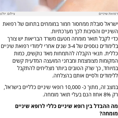
רפואת שיניים
צילום: יח"צ
ישראל סובלת ממחסור חמור במומחים בתחום של רפואת
השיניים והסיבות לכך מערכתיות.
כדי לקבל תואר מומחה מטעם משרד הבריאות יש צורך
בלימודים נוספים של 3-4 שנים אחרי לימודי רפואת שיניים
כללית. תנאי הקבלה להתמחות מאד נוקשים, כמות
המקומות מצומצמת ומבחני המועצה המדעית קשים
במיוחד, כך שרק הטובים ביותר מצליחים להתקבל
ללימודים ולסיים אותם בהצלחה.
במצב זה, מתוך כ- 10,000 רופאי שיניים כלליים בישראל,
רק 8% אחוז הנם בעלי תואר מומחה.
מה ההבדל בין רופא שיניים כללי לרופא שיניים
מומחה?