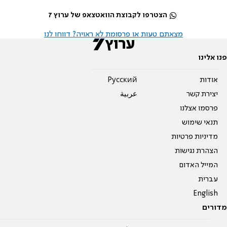
הצטרפו לקבוצת הוואטצאפ של ערוץ 7
מצאתם טעות או פרסומת לא ראויה? דווחו לנו
פנו אלינו
אודות
Pусский
יצירת קשר
عربية
פרסמו אצלנו
תנאי שימוש
מדיניות פרטיות
הצהרת נגישות
המייל האדום
עברית
English
מדורים