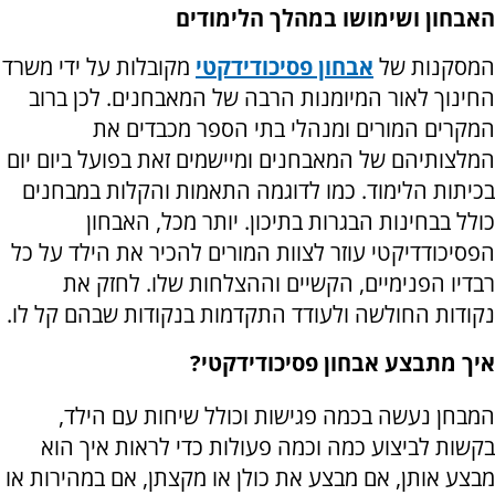
האבחון ושימושו במהלך הלימודים
המסקנות של
אבחון פסיכודידקטי
מקובלות על ידי משרד
החינוך לאור המיומנות הרבה של המאבחנים. לכן ברוב
המקרים המורים ומנהלי בתי הספר מכבדים את
המלצותיהם של המאבחנים ומיישמים זאת בפועל ביום יום
בכיתות הלימוד. כמו לדוגמה התאמות והקלות במבחנים
כולל בבחינות הבגרות בתיכון. יותר מכל, האבחון
הפסיכודדיקטי עוזר לצוות המורים להכיר את הילד על כל
רבדיו הפנימיים, הקשיים וההצלחות שלו. לחזק את
נקודות החולשה ולעודד התקדמות בנקודות שבהם קל לו.
איך מתבצע אבחון פסיכודידקטי
?
המבחן נעשה בכמה פגישות וכולל שיחות עם הילד,
בקשות לביצוע כמה וכמה פעולות כדי לראות איך הוא
מבצע אותן, אם מבצע את כולן או מקצתן, אם במהירות או