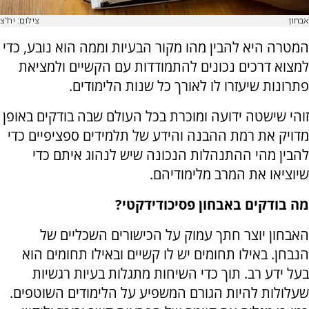
אבחון
צילום: יח"צ
המטרה היא להבין מהו מקור הבעיות וממה הוא נובע, כדי
למצוא דרכים נכונים להתמודדות עם הקשיים ולמציאת
פתרונות שיעזרו לו לאורך כל שנות הלימודים.
זוהי שישטה ידועה ומוכרת בכל העולם שבה בודקים באופן
מדויק את רמת ההבנה והידע של תלמידים ספציפיים כדי
להבין מהי ההתנהלות הנכונה שיש לנהוג איתם כדי
שיוציאו את המרב מלימודיהם.
מה בודקים באבחון פסיכודידקטי
?
האבחון יוצר חתך עמוק על הכישורים השכליים של
הנבחן. באילו תחומים יש לו קשיים ובאילו תחומים הוא
בעל ידע רב. תוך כדי השיחות מתגלות בעיות רגשיות
שעלולות להיות הגורם המשפיע על הלימודים השוטפים.