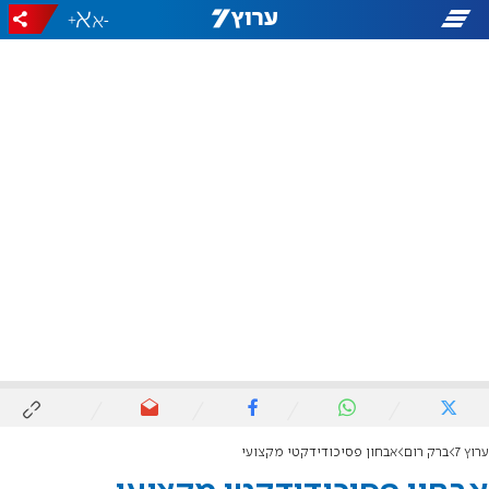
+
-
ערוץ 7
ברק רום
אבחון פסיכודידקטי מקצועי