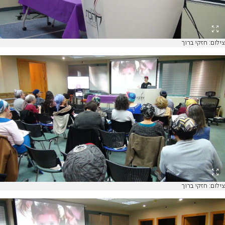
צילום: חזקי ברוך
צילום: חזקי ברוך