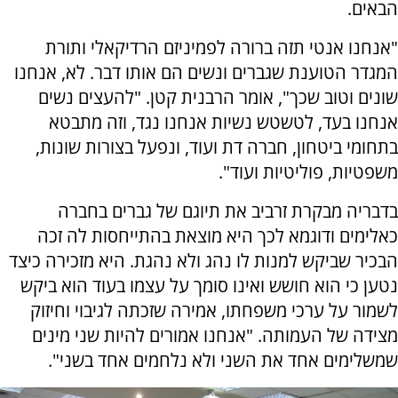
הבאים.
"אנחנו אנטי תזה ברורה לפמיניזם הרדיקאלי ותורת
המגדר הטוענת שגברים ונשים הם אותו דבר. לא, אנחנו
שונים וטוב שכך", אומר הרבנית קטן. "להעצים נשים
אנחנו בעד, לטשטש נשיות אנחנו נגד, וזה מתבטא
בתחומי ביטחון, חברה דת ועוד, ונפעל בצורות שונות,
משפטיות, פוליטיות ועוד".
בדבריה מבקרת זרביב את תיוגם של גברים בחברה
כאלימים ודוגמא לכך היא מוצאת בהתייחסות לה זכה
הבכיר שביקש למנות לו נהג ולא נהגת. היא מזכירה כיצד
נטען כי הוא חושש ואינו סומך על עצמו בעוד הוא ביקש
לשמור על ערכי משפחתו, אמירה שזכתה לגיבוי וחיזוק
מצידה של העמותה. "אנחנו אמורים להיות שני מינים
שמשלימים אחד את השני ולא נלחמים אחד בשני".