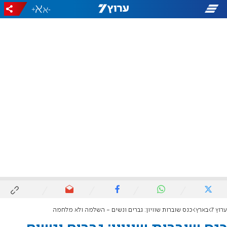
+
-
ערוץ 7
בארץ
כנס שוברות שוויון: גברים ונשים - השלמה ולא מלחמה