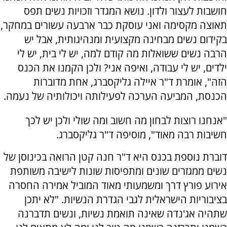
חושבות לעצור ולדון. נושא המגדר וזכויות נשים תפס
תאוצה מקסימה ואני עוסקת כבר ארבעה עשורים במחקר,
בקידום נשים מבחינה מקצועית ומנהיגותית, אבל יש
הרבה נשים ששואלות מה קודם למה, יש לי בית, יש לי
ילדים, יש לי עבודה, ואיפה אני? ולכן הקמנו את הכנס
הזה", אומרת ד"ר איילה גליקסברג, אחת מדוברות
הכנסת, המביעה הערכה לפעילותה ויכולותיה של נעמה.
"אנחנו רוצות לבחון מה חשוב ומה שולי ולכן יש לכך
חשיבות רבה מאוד", מוסיפה ד"ר גליקסברג.
דוברת נוספת בכנס היא ד"ר חנה קטן הרואה בכינוסן של
נשים ממגזרים שונים ומתפיסות שונות לישיבה משותפת
אירוע פורץ דרך ומשמעותי מאוד המוביל אמירה החסרה
בציבוריות הישראלית לגבי הגדרת הנשיות. "לא יתכן
שתהיה אג'נדה שאינה תואמת נשיות, ונשים תדברנה