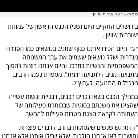
כנס ראשון של שוברות שוויון
בירושלים התקיים היום (שני) הכנס הראשון של עמותת
'שוברות שוויון'.
״עד היום הכירו אותנו כגוף שמגיב בנושאים כמו הפרדה
מגדרית ושלל נושאים ששמים את ערך המשפחה
המשפחתיות והנשיות במרכז, והיום אנחנו רוצות להפוך
מתנועה מגיבה לתנועה יוזמת", מספרת נעמה זרביב,
מנכ"לית התנועה, לערוץ 7.
במהלך הכנס נשאו דברים רבנים, רבניות ונשות עשייה
שהציגו את משנתם בסוגיות שבכותרת פעילותה של
העמותה לקראת הצגת מטרות פעילות להמשך.
"זה מרגש שנשים שעסוקות בהרבה דברים עוצרות
וחושבות לאן אנחנו הולכות. שלא יובילו אותנו אלא אנחנו