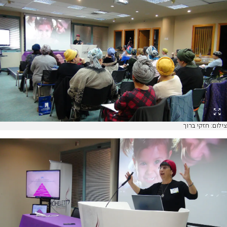
צילום: חזקי ברוך