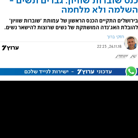
כנס שוברות שוויון: גברים ונשים -
השלמה ולא מלחמה
בירושלים התקיים הכנס הראשון של עמותת 'שוברות שוויון'
להובלת האג'נדה המושתקת של נשים שרוצות להישאר נשים.
חזקי ברוך
26.11.18, 22:23
נשים
מיוחדים