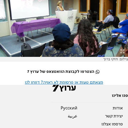
צילום: חזקי ברוך
הצטרפו לקבוצת הוואטצאפ של ערוץ 7
מצאתם טעות או פרסומת לא ראויה? דווחו לנו
פנו אלינו
אודות
Pусский
יצירת קשר
عربية
פרסמו אצלנו