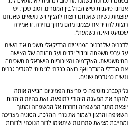
בשמנו ותכרזנה בשמנו מה טוב לנו ומה לא מתאים לנו.
אנחנו טוענות שיש הבדל בין המגזרים, וטוב שכך. יש
עוצמות נשיות שאנחנו רוצות להציף ויש נושאים שאנחנו
רוצות להדיר את עצמנו מהם מתוך בחירה. זו אמירה
שכמעט ואינה נשמעת".
לדבריה של זרביב הפמיניזם הרדיקאלי משכיח את השיח
על ערכי משפחה וגידול ילדים ועל מהותה של האישה
המיטשטשת. האקדמיה והציבוריות הישראלית משכיחה
את הבדלי המגדר ואף רואה כבלתי לגיטימי להגדיר גברים
ונשים כמגדרים שונים.
גליקסברג מוסיפה כי פריצת הפמיניזם הביאה אותה
לחקור את המענה היהודי לתופעה, זאת בהיות היהדות
יוצאת מתוך המשפחה וחוזרת אל המשפחה ומתוך
השאיפה והרצון לשמור את גדרי ההלכה. הסוגיה מצריכה
ומחייבת מציאת פתרונות שיתאימו לדור הנוכחי ולדורות