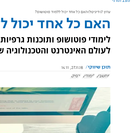
מצב תורני
ערוץ 7
דיגיטל
האם כל אחד יכול ללמוד פוטושופ?
האם כל אחד יכול ל
לימודי פוטושופ ותוכנות גרפיות
לעולם האינטרנט והטכנולוגיה של
תוכן שיווקי
27.11.18, 14:11
מחשבים
לימודים
גרפיקה