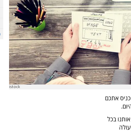
istock
הכניס אתכם
ום.
ותנו בכל
עולה