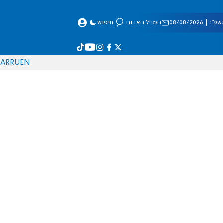
 08/08/2026
המייל האדום
חיפוש
AR
RU
EN