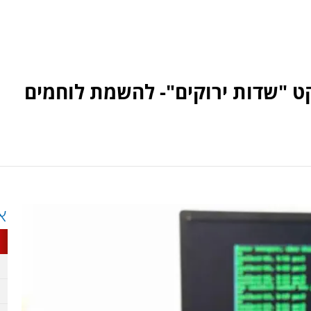
ט "שדות ירוקים"- להשמת לוחמים
א