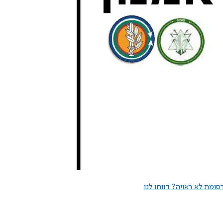
ומת לא ראויה? דווחו לנו