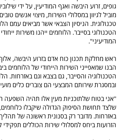
גופים, זרוע היבשה ואגף המודיעין, על ידי שילוב
מוביל לגיוון במסלולי השירות, מיצוי אנשים ט
טכנולוגית. הניסיון הצבאי אשר מביאים עמם הל
הטכנולוגי בסייבר. הלוחמים ייהנו משירות ייחו
המודיעיני".
ראש מחלקת תכנון כוח אדם בזרוע היבשה, אלוף-
הבנו שמאפייני השירות הייחודי של הלוחמים ב
הטכנולוגיה והסייבר, גם בצבא וגם באזרחות. ה
ובמסגרת שירותם המבצעי הם צוברים כלים מועילי
''אני בטוח שלתוכניות מעין אלו תהיה השפעה ח
שלצד תחושת הסיפוק הגדולה שיקבלו כלוחמים, 
באזרחות. מדובר רק בסנונית ראשונה של תהליך 
הזרועות ביחס למסלולי שירות הכוללים תפקידי לח