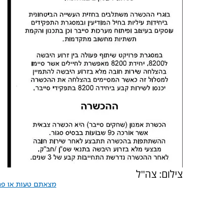
צילום: צה''ל
מצאתם טעות או פרס