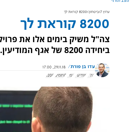
מצב תורני
ערוץ 7
ביטחון
8200 קוראת לך
8200 קוראת לך
צה"ל משיק בימים אלו את פרויק
ביחידה 8200 של אגף המודיעין.
עדו בן פורת
29.11.18, 17:00
צה"ל
מודיעין
אמ"ן
לוחמים
8200