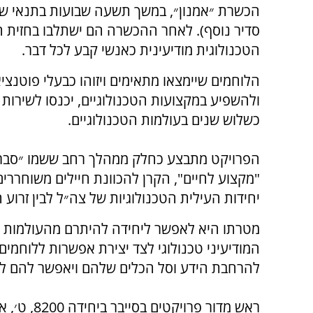
הכשרת ״אמנון״, במשך תשעה שבועות בתנאי שס
סדיר נוסף). לאחר ההכשרה הם ישתלבו בחזית 
הטכנולוגית מודיעינית כאנשי קבע לכל דבר.
הלוחמים שיימצאו מתאימים ויזוהו כבעלי פוטנצי
ולהשפיע במקצועות הטכנולוגיים, יכנסו לשירות
כשלוש שנים בעולמות הטכנולוגיים.
הפרויקט מתבצע כחלק ממהלך רחב ששמו ״סברא ו
"מקצוע לחיים", הקרן להכוונת חיילים משוחררי
יחידות העילית הטכנולוגיות של צה״ל לבין זרוע 
מטרתו היא לאפשר ליחידה להיתרם מהעולמות ה
המודיעיני טכנולוגי לצד יצירת אפשרות ללוחמים 
להרחבת הידע וסל הכלים שלהם ויאפשר להם לר
ראש מדור פ