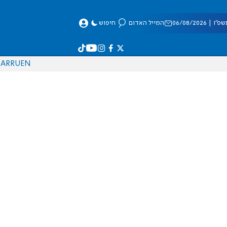
 06/08/2026
המייל האדום
חיפוש
AR
RU
EN