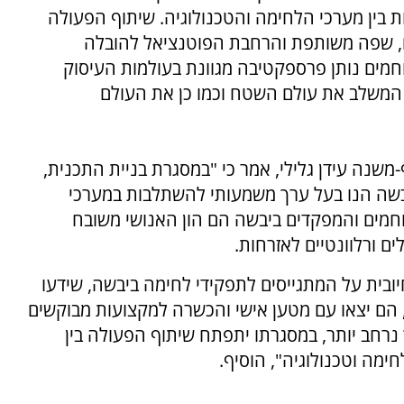
יות בין מערכי הלחימה והטכנולוגיה. שיתוף הפעולה
ובים, שפה משותפת והרחבת הפוטנציאל להובלה
וחמים נותן פרספקטיבה מגוונת בעולמות העיסוק
די המשלב את עולם השטח וכמו כן את העולם
משנה עידן גלילי, אמר כי "במסגרת בניית התכנית,
יבשה הנו בעל ערך משמעותי להשתלבות במערכי
לוחמים והמפקדים ביבשה הם הון האנושי משובח
ם ורלוונטיים לאזרחות.
יובית על המתגייסים לתפקידי לחימה ביבשה, שידעו
הם יצאו עם מטען אישי והכשרה למקצועות מבוקשים
נרחב יותר, במסגרתו יתפתח שיתוף הפעולה בין
ימה וטכנולוגיה", הוסיף.