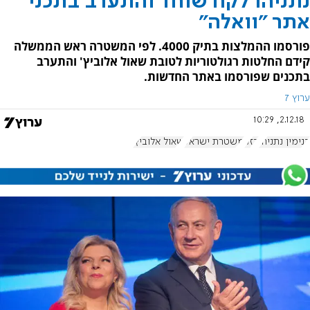
נתניהו לקח שוחד והתערב בתכני
אתר "וואלה"
פורסמו ההמלצות בתיק 4000. לפי המשטרה ראש הממשלה
קידם החלטות רגולטוריות לטובת שאול אלוביץ' והתערב
בתכנים שפורסמו באתר החדשות.
ערוץ 7
2.12.18, 10:29
בנימין נתניהו
בזק
משטרת ישראל
שאול אלוביץ'