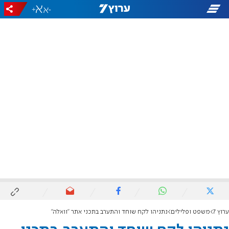
+
-
ערוץ 7
משפט ופלילים
נתניהו לקח שוחד והתערב בתכני אתר "וואלה"