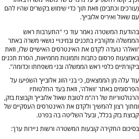
(עורכים וכתבים) וזאת תוך כדי שימוש בקשרים שהיו להם
עם שאול ואיריס אלוביץ'.
בהודעת המשטרה נאמר עוד כי ''התערבות ראש
הממשלה ומקורביו בתכנים ובמינויי נושאי משרה באתר
'וואלה' נועדה לקדם את האינטרסים האישיים שלו, וזאת
באמצעות פרסום כתבות ותמונות מחמיאות, הסרת תכנים
ביקורתיים כלפי ראש הממשלה ובני משפחתו וכדומה".
עוד עלה מן הממצאים, כי בני הזוג אלוביץ' השפיעו על
הפרסומים באתר 'וואלה', וזאת בעד החלטותיו
הרגולטוריות של רה"מ לטובת שאול אלוביץ' וקבוצת בזק,
ומתוך רצון להמשיך ולקדם את האינטרסים העסקיים של
קבוצת בזק בכלל, ובעל השליטה בה בפרט.
בסיכום החקירה קובעות המשטרה ורשות ניירות ערך: