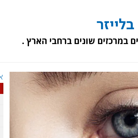
בלייזר
ם במרכזים שונים ברחבי הארץ .
א