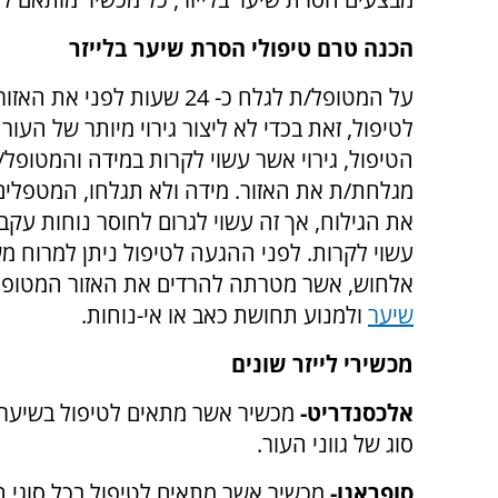
הכנה טרם טיפולי הסרת שיער בלייזר
על המטופל/ת לגלח כ- 24 שעות לפני את
לטיפול, זאת בכדי לא ליצור גירוי מיותר של העור
הטיפול, גירוי אשר עשוי לקרות במידה והמטופל/
מגלחת/ת את האזור. מידה ולא תגלחו, המטפלים/
את הגילוח, אך זה עשוי לגרום לחוסר נוחות עקב 
עשוי לקרות. לפני ההגעה לטיפול ניתן למרוח 
אלחוש, אשר מטרתה להרדים את האזור המטופל
שיער
ולמנוע תחושת כאב או אי-נוחות.
מכשירי לייזר שונים
אלכסנדריט-
מכשיר אשר מתאים לטיפול בשיער 
סוג של גווני העור.
סופראנו
-
מכשיר אשר מתאים לטיפול בכל סוגי השי