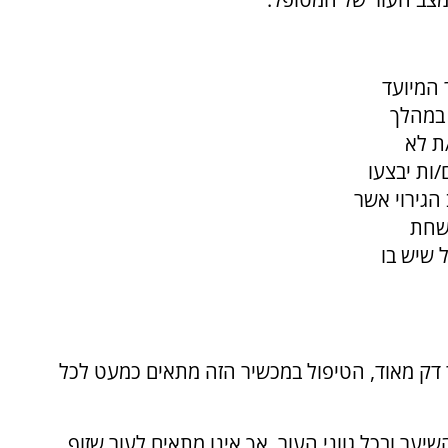
 האזור המיועד
 במהלך
ת לא
ות יבצעו
הגירוי אשר
משחת
 שיש בו
דק מאוד, הטיפול במכשיר הזה מתאים כמעט לכל
ער ובכל גווני העור, אך אינו מתאים לעור שזוף.