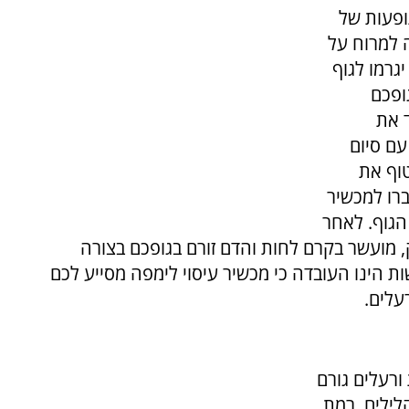
ופעות של
 למרוח על
גרמו לגוף
ופכם
 את
עם סיום
וף את
רו למכשיר
הגוף. לאחר
לק, מועשר בקרם לחות והדם זורם בגופכם בצורה
ות הינו העובדה כי מכשיר עיסוי לימפה מסייע לכם
ורעלים גורם
לילים, רמת