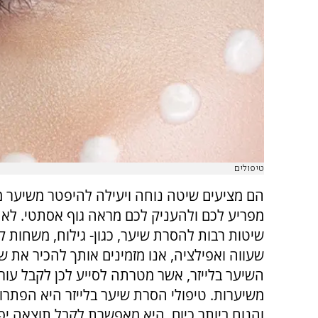
טיפולים
הם מציעים שיטה נוחה ויעילה להיפטר משיער מ
מפריע לכם ולהעניק לכם מראה גוף אסתטי. לא
שיטות רבות להסרת שיער, כגון- גילוח, משחות ק
שעווה ואפילציה, אנו מזמינים אותך להכיר את 
השיער בלייזר, אשר מטרתה לסייע לכן לקבל עור 
משיערות. טיפולי הסרת שיער בלייזר היא הפתרון
והנוח ביותר כיום, היא מאפשרת לקבל תוצאה י