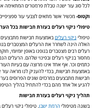
לכל סוג עור ישנה טבלת פרמטרים המתאימה אות
וקטוס-
מכשיר אשר מתאים לצבעי עור ספציפיים
טיפולי ניקוי רעלים בעזרת חבישות בכל הערי
טיפולי
ניקוי רעלים
באמצעות חבישות מתבצעים ב
האלה הינה לשחרר את הרעלים המצטברים בגוף 
רעלים רבים מצטברים בגופנו באופן יומיומי, חוק
מחסור בניקוי רעלים ובפינוי שלהם. הרעלים הנמצ
כתמים וכו'. אף אחד אינו מרוצה עם בעיות העור 
באמצעות חבישות, בכדי להעניק לנו מראה עור אח
חבישות מתבצעים במרכזים שונים הפרוסים בערים 
להגיע אל אחד מהם בכדי להתחיל בהליך הטיפול
תהליך ניקוי רעלים בעזרת חבישות
בשונה מטיפולי
הרמת ישבן
, טיפולי ניקוי רעלים 