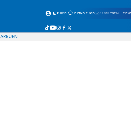
 07/08/2026
המייל האדום
חיפוש
AR
RU
EN