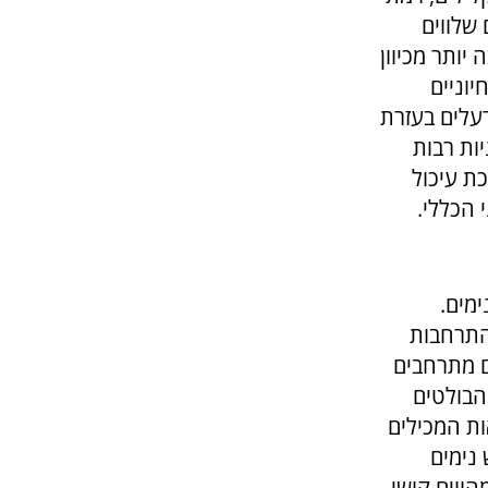
שלווים
יותר מכיוון
יוניים
רעלים בעזרת
ות רבות
כת עיכול
 הכללי.
ימים.
התרחבות
ם מתרחבים
הבולטים
ת המכילים
 נימים
הווים קושי