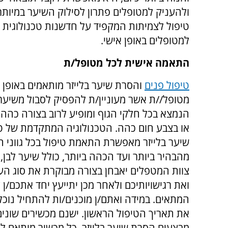
ולהעניק למטופלים פתרון לסילוק השיער במיותר 
טיפול לצמיתות המקפיד על חדשנות טכנולוגית
למטופלים באופן אישי.
התאמה אישית לכל מטופל/ת
טיפול פנים
והסרת שיער בלייזר מותאמים באופן 
מטופל//ת אשר מעוניין/ת להפסיק לסבול משיער
הנמצא בכל חלקי הגוף ומופיע לרוב בצורה כהה,
או בצבע חום כהה. הטכנולוגיה המתקדמת של ט
שיער בלייזר מאפשרת התאמת טיפול בכל גווני ה
מהבהיר ביותר ועד הכהה ביותר, כולל שיער לבן, אפ
צוות המטפלים יאבחן בצורה מבוקרת את סוג הע
ואת רגישויותיכם ולאחר מכן יתייעץ יחד אתכם/ן 
המתאים. במידה ואתם/ן מוכנים/ות להתחיל נוכל
את תאריך הטיפול הראשון. ישנם מכשירים שוני
מבצעים הסרת שיער בלייזר, כל מכשיר מותאם ל