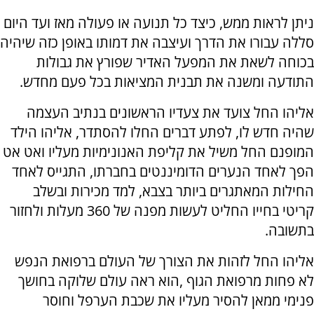
ניתן לראות ממש, כיצד כל תנועה או פעולה מאז ועד היום
סללה עבורו את הדרך ועיצבה את דמותו באופן כזה שיהיה
בכוחה לשאת את המפעל האדיר שפורץ את גבולות
התודעה ומשנה את תבנית המציאות בכל פעם מחדש.
אליהו החל צועד את צעדיו הראשונים בנתיב העצמה
שהיה חדש לו, לפתע דברים החלו להסתדר, אליהו הילד
המופנם החל משיל את קליפת האנונימיות מעליו ואט אט
הפך לאחד הנערים הדומיננטים בחברתו, התגייס לאחד
החילות המאתגרים ביותר בצבא, למד מכירות ובשלב
קריטי בחייו החליט לעשות מפנה של 360 מעלות ולחזור
בתשובה.
אליהו החל לזהות את הצורך של העולם ברפואת הנפש
לא פחות מרפואת הגוף ,הוא ראה עולם שלוקה בחושך
פנימי ממאן להסיר מעליו את שכבת הערפל וחוסר