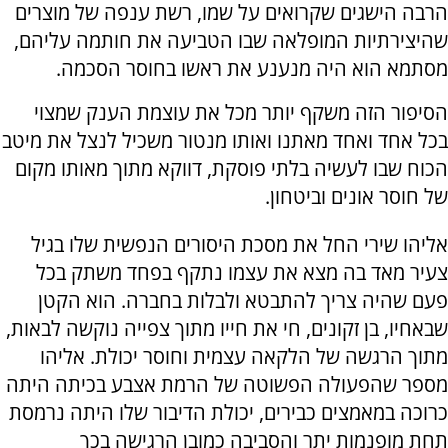
הרבה הישגים שקרואים על שמו, רשת ענפה של מוצרים
שהיצירתיות המופלאה שבו הטביעה את חותמה עליהם,
מסתמא הוא היה מנענע את ראשו בחוסר הסכמה.
הסיפור הזה משקף יותר מכל את עוצמת הענק שמצוי
בכל אחד ואחד מאתנו ואותו מנטור משכיל לנצל את מיטב
הכוח שבו לעשיה בלתי פוסקת, דווקא מתוך מאותו מקום
של חוסר אונים וביטחון.
אליהו שירי החל את מסכת היסורים הנפשית שלו בגיל
צעיר מאד בה מצא את עצמו נתקף בפחד משתק בכל
פעם שהיה צריך להתבטא ולבלות בחברה. הוא הקטן
שבאחיו, בן זקונים, חי את חייו מתוך צפייה נוקשה לבאות,
מתוך הרגשה של הלקאה עצמית וחוסר יכולת. אליהו
מספר שהפעולה הפשוטה של הרמת אצבע בכיתה היתה
כרוכה במאמצים כבירים, יכולת הדיבור שלו היתה נרמסת
תחת מופנמות יתר והסביבה כמובן הרגישה בכך