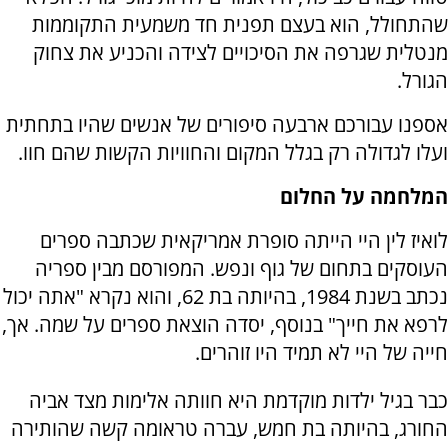
שהתחולל, הוא בעצם תפנית חד משמעית התקוממות
מנטלית שגרפה את הסיכויים לצידה והכניע את צחוק
הגורל.
אספנו עבורכם ארבעה סיפורים של אנשים שהיו בתחתית
ועלו לגדולה רק בגלל המקום והחוויות הקשות שהם חוו.
המלחמה על החלום
לואיז לין היי הייתה סופרת אמריקאית שכתבה ספרים
העוסקים בתחום של גוף ונפש. המפורסם מבין ספריה
נכתב בשנת 1984, בהיותה בת 62, והוא נקרא "אתה יכול
לרפא את חייך" בנוסף, יסדה הוצאת ספרים על שמה. אך,
חייה של היי לא תמיד היו זוהרים.
כבר בגיל ילדות מוקדמת היא חוותה אלימות מצד אביה
החורג, בהיותה בת חמש, עברה טראומה קשה שהותירה