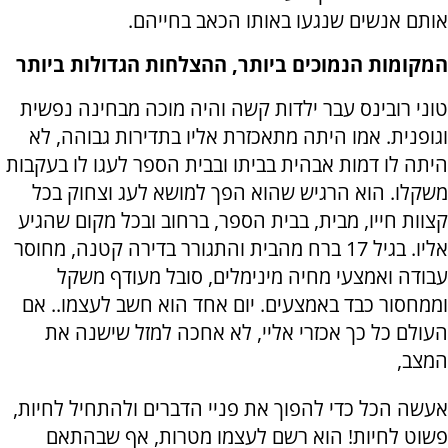
אותם אנשים שנגעו באותו הכאב בחייהם.
המקומות הנמוכים ביותר, ההצלחות הגדולות ביותר
טוני רובינס עבר ילדות קשה והיה מוכה מבחינה נפשית
וגופנית. אמו היתה מתאכזרת אליו בתדירות גבוהה, לא
היתה לו דמות אבהית בביתו ובבית הספר לעגו לו בעקבות
משקלו. הוא הרגיש שהוא הפך למושא לעג וצחוק בכל
קצוות חייו, מבית, בבית הספר, ברחוב ובכל מקום שהגיע
אליו. בגיל 17 ברח מהבית והתגורר בדירה קטנה, מחוסר
עבודה ואמצעי מחיה מינימלים, סובל מעודף משקל
וממחסור כבד באמצעים. יום אחד הוא חשב לעצמו.. אם
העולם כל כך אכזרי אליי, לא אחכה למזל שישנה את
המצב,
אעשה הכל כדי להפוך את פניי הדברים ולהתחיל לחיות,
פשוט לחיות! הוא רשם לעצמו מטרות, אף שבהתאם