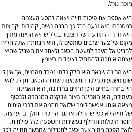
מוכה גורל.
היא אספה את פיסות חייה ויצאה למסע העצמה
במסגרתו היא נגעה בכל כך הרבה נשים, קהילות וקבוצות.
היא חדרה לתודעה של הציבור בגלל שהיא הגיעה מתוך
מקום של צער שרבים שותפים לו, היא הנחתה את קהליה
להביט אל מעבר למעטה הכאב ולאתר את השביל שהיא
עצמה איתרה ולהתחיל לצעוד בו באומץ.
היא הבינה שכאב הוא חלק בלתי נפרד מהחיים, אך אין לו
שום משמעות מלבד המשמעות שחווה הכאב יתן לו. לואיז
היי בחרה בחיים ולכן החיים בחרו בה, היא האמינה
בעתידה, היא האמינה באור שבקצה המנהרה ולבסוף
מצאה אותו. אפשר לומר שלואיז חתמה את דברי הימים
של חייה לא כפי שהחלה אותם. הדיכוי הוחלף בהערצה,
חוסר היכולות הוחלף בעשירות והשפעה כלל עולמית.
לואיז הפכה מתוך צער וכאב למגדלור שמבשר תחייה לכל