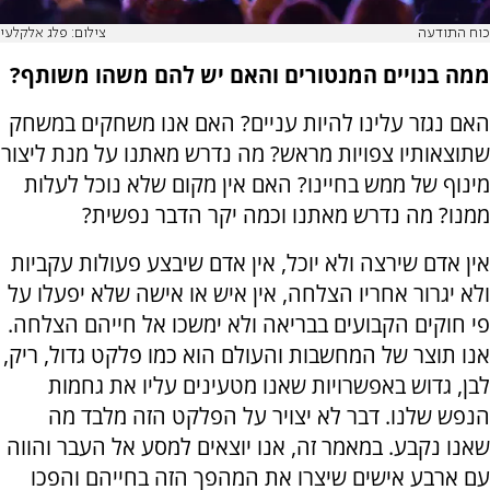
כוח התודעה
צילום: פלג אלקלעי
ממה בנויים המנטורים והאם יש להם משהו משותף?
האם נגזר עלינו להיות עניים? האם אנו משחקים במשחק
שתוצאותיו צפויות מראש? מה נדרש מאתנו על מנת ליצור
מינוף של ממש בחיינו? האם אין מקום שלא נוכל לעלות
ממנו? מה נדרש מאתנו וכמה יקר הדבר נפשית?
אין אדם שירצה ולא יוכל, אין אדם שיבצע פעולות עקביות
ולא יגרור אחריו הצלחה, אין איש או אישה שלא יפעלו על
פי חוקים הקבועים בבריאה ולא ימשכו אל חייהם הצלחה.
אנו תוצר של המחשבות והעולם הוא כמו פלקט גדול, ריק,
לבן, גדוש באפשרויות שאנו מטעינים עליו את גחמות
הנפש שלנו. דבר לא יצויר על הפלקט הזה מלבד מה
שאנו נקבע. במאמר זה, אנו יוצאים למסע אל העבר והווה
עם ארבע אישים שיצרו את המהפך הזה בחייהם והפכו