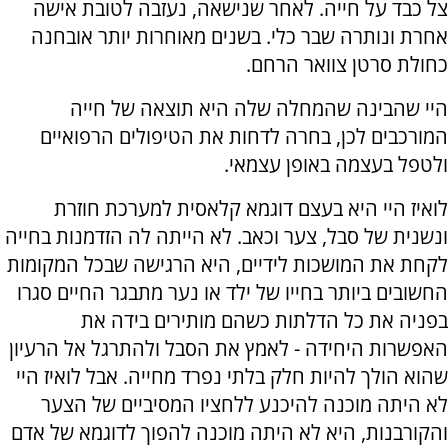
צל כבד על חייה. לאחר שנישאה, נעזבה לטובת אישה
אחרת ונותרה שבר כלי. בשנים מאוחרות יותר אובחנה
כחולת סרטן צוואר הרחם.
היי שהבינה שהמחלה שלה היא תוצאה של חייה
המורכבים לכן, בחרה לדחות את הטיפולים הרפואיים
ולטפל בעצמה באופן עצמאי.
לואיז היי היא בעצם דוגמא קלאסית למערכת חוזרת
ונשנית של סבל, צער וכאב. לא הייתה לה הזדמנות בחייה
לקחת את המושכות לידיים, היא הרגישה שבכל המקומות
החשובים ביותר בחייו של ילד או נער מתבגר החיים סגרו
בפניה את כל הדלתות כשהם מותירים בידה את
האפשרות היחידה - לאמץ את הסבל ולהתרגל אל הרעיון
שהוא הולך להיות חלק בלתי נפרד מחייה. אבל לואיז היי
לא היתה מוכנה להיכנע ללחציו המסיביים של הצער
והקורבנות, היא לא היתה מוכנה להפוך לדוגמא של אדם