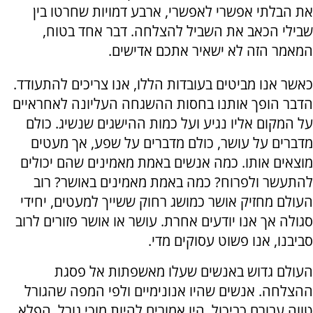
את הבלתי אפשרי לאפשרי, ארבע דמויות שחרטו בין
שבילי הכאב את השביל להצלחה. דבר אחד בטוח,
המאמר הזה לא ישאיר אתכם אדישים.
כאשר אנו מביטים בעובדות הללו, אנו צריכים להתעודד.
הדבר הופך אותנו בחסות ההשגחה העליונה לאחראיים
על המקום אליו נגיע ועל כמות ההישגים שנשיג. כולם
מדברים על עושר, כולם מדברים על שפע, אך מעטים
מוצאים אותו. כמה אנשים באמת מאמינים שהם יכולים
להתעשר ולפרוח? כמה באמת מאמינים באושר? רוב
העולם מחזיק אושר כמושג רחוק ששייך למעטים, יחידי
סגולה אך אנו יודעים אחרת. עושר או אושר פזורים לרוב
סביבנו, אנו פשוט עסוקים מדי.
העולם גדוש באנשים שעלו מאשפתות אל פסגת
ההצלחה. אנשים שהיו אנונימיים ולפי המפה שהגורל
טווה עבורם כביכול, היו אמורים להיות מוכי גורל. הפלא