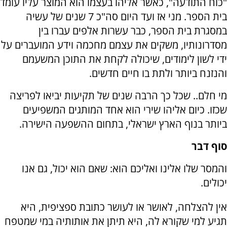
"כוח התודעה", כאשר אליהו בעצמו הוא המוצר עליו עומד
בית הספר. מני אז ועד היום סה"כ 7 שנים של עשיה
במסגרת בית הספר, כבר עשרות אלפים עברו בין
מסדרונותיו, משקים את עצמם מחכמה וידע המועברים על
ידי לשון לימודים, שיכולה לקחת את התוכן המשעמם
והנזנח ביותר ולתת בו חיים חדשים.
מי חלם.. שכל כך הרבה שנים של תקיעות יביאו לפריצה
שכזו. כיום אליהו שירי הוא אחד המותגים המשפיעים
ביותר בנוף הארץ ישראלי, בתחום ההשפעה הישירה.
סוף דבר
והמסר שלו אלינו ואליכם הוא: שאם הוא יכול, גם אנו
יכולים.
אין להצלחה, לאושר או לעושר כתובת ספציפית, היא
תגיע למי שקורא לה, היא תיתן את אותותיה במי שמטפח