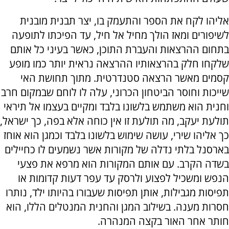
אליהו לקח את הספר והתעמק בו, יצר תבנית מובנית
לשיפורים ומאז הולך מחיל אל חיל, עד הפיכתו לתופעה
בתחום ההרצאות והעברת התוכן, כאשר בעיני כל אותם
שלקחו חלק בהרצאותיו ההרצאה נראית יותר כמו מופע
קסמים מאשר הרצאה סטנדרטית. מתוך תחושת האי
שייכות וחוסר הביטחון הכרוני, עלה לו לוחם שבמקום חרב
וחנית הוא משתמש בלשונו בלבד ומקיים בעצמו אל תיראי
תולעת יעקב, מה תולעת זו אין כוחה אלא בפה, כך ישראל,
כך אליהו שירי, עושה שימוש בלשונו בלבד וכמגן הוא אוחז
בארסנל בלתי נדלה של מקורות אשר נשמעים לו כחיילים
בשדה הקרב. עם אותם המקורות הוא מרפא את פצעי
הנפש ומשכיל לפצוע ולרסק עד עפר דעות קדומות או
תפיסות מגבילות, אותן תפיסות שעבורו בהיותו ילד, נותרו
חסרות מענה. בשילוב המגן והחנית המנטלים הללו, הוא
חותר אחר האור בקצה המנהרה.