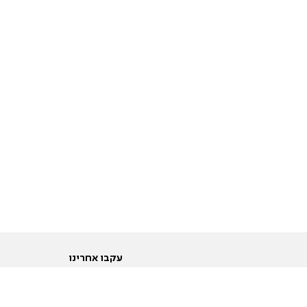
עקבו אחרינו
ות
טוויטר