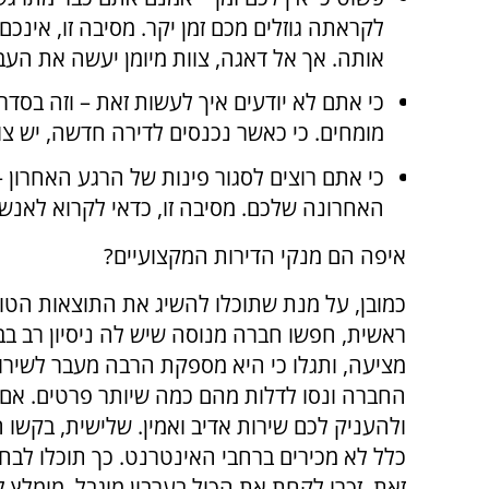
לקראתה גוזלים מכם זמן יקר. מסיבה זו, אינכ
אותה. אך אל דאגה, צוות מיומן יעשה את העב
כי אתם לא יודעים איך לעשות זאת – וזה בסדר
מומחים. כי כאשר נכנסים לדירה חדשה, יש צור
כי אתם רוצים לסגור פינות של הרגע האחרון –
האחרונה שלכם. מסיבה זו, כדאי לקרוא לאנשי צ
איפה הם מנקי הדירות המקצועיים?
כמובן, על מנת שתוכלו להשיג את התוצאות הטוב
ראשית, חפשו חברה מנוסה שיש לה ניסיון רב בביצ
מציעה, ותגלו כי היא מספקת הרבה מעבר לשירות
החברה ונסו לדלות מהם כמה שיותר פרטים. אם מ
ולהעניק לכם שירות אדיב ואמין. שלישית, בקשו
כלל לא מכירים ברחבי האינטרנט. כך תוכלו לבח
זאת, זכרו לקחת את הכול בערבון מוגבל. מומלץ