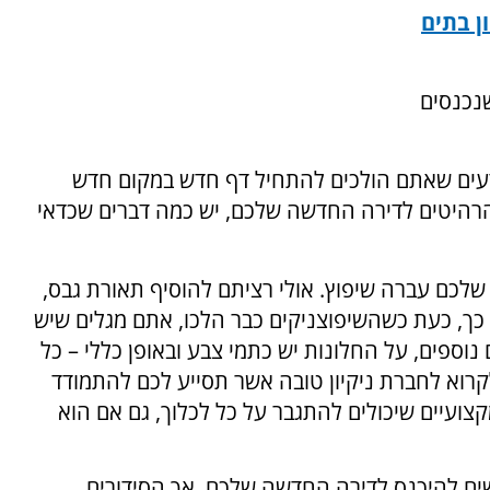
ן בתים
שנכנסים
דעים שאתם הולכים להתחיל דף חדש במקום חדש
רהיטים לדירה החדשה שלכם, יש כמה דברים שכדאי
שלכם עברה שיפוץ. אולי רציתם להוסיף תאורת גבס,
 כך, כעת כשהשיפוצניקים כבר הלכו, אתם מגלים שיש
וספים, על החלונות יש כתמי צבע ובאופן כללי – כל
קרוא לחברת ניקיון טובה אשר תסייע לכם להתמודד
קצועיים שיכולים להתגבר על כל לכלוך, גם אם הוא
שים להיכנס לדירה החדשה שלכם, אך הסידורים