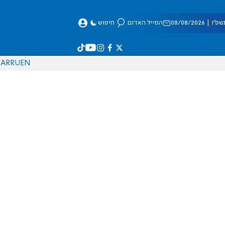
 08/08/2026
המייל האדום
חיפוש
AR
RU
EN