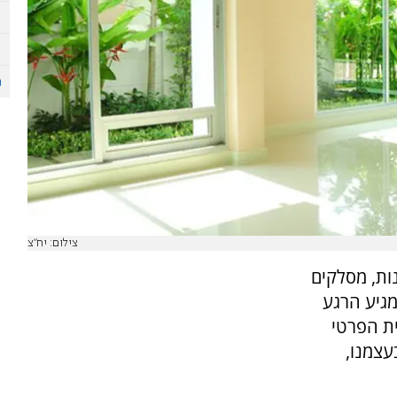
צילום: יח"צ
ות, מסלקים
מגיע הרגע
ית הפרטי
עצמנו,