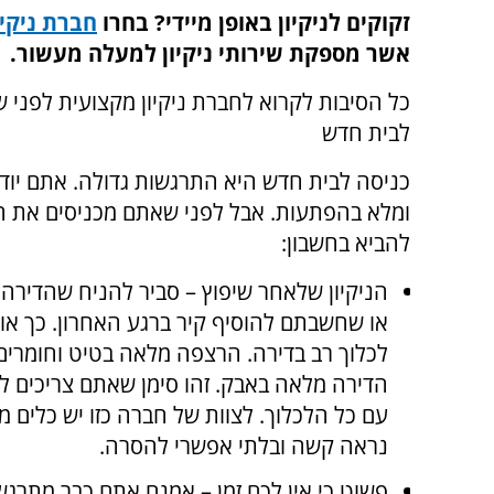
זקוקים לניקיון באופן מיידי? בחרו
חברת ניקיו
אשר מספקת שירותי ניקיון למעלה מעשור.
כל הסיבות לקרוא לחברת ניקיון מקצועית לפני 
לבית חדש
כניסה לבית חדש היא התרגשות גדולה. אתם יו
ומלא בהפתעות. אבל לפני שאתם מכניסים את ה
להביא בחשבון:
הניקיון שלאחר שיפוץ – סביר להניח שהדירה 
או שחשבתם להוסיף קיר ברגע האחרון. כך או
לכלוך רב בדירה. הרצפה מלאה בטיט וחומרים נ
הדירה מלאה באבק. זהו סימן שאתם צריכים ל
עם כל הלכלוך. לצוות של חברה כזו יש כלים מ
נראה קשה ובלתי אפשרי להסרה.
פשוט כי אין לכם זמן – אמנם אתם כבר מתרג