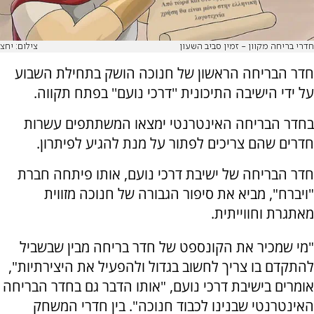
חדרי בריחה מקוון - זמין סביב השעון
צילום: יחצ
חדר הבריחה הראשון של חנוכה הושק בתחילת השבוע
על ידי הישיבה התיכונית ''דרכי נועם'' בפתח תקווה.
בחדר הבריחה האינטרנטי ימצאו המשתתפים עשרות
חדרים שהם צריכים לפתור על מנת להגיע לפיתרון.
חדר הבריחה של ישיבת דרכי נועם, אותו פיתחה חברת
"ויברח", מביא את סיפור הגבורה של חנוכה מזווית
מאתגרת וחווייתית.
"מי שמכיר את הקונספט של חדר בריחה מבין שבשביל
להתקדם בו צריך לחשוב בגדול ולהפעיל את היצירתיות",
אומרים בישיבת דרכי נועם, "אותו הדבר גם בחדר הבריחה
האינטרנטי שבנינו לכבוד חנוכה". בין חדרי המשחק