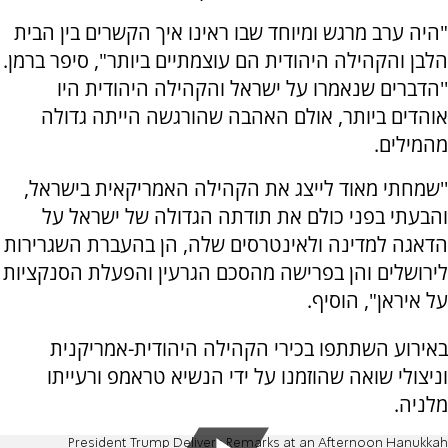
"היה ערב מרגש ומיוחד שבו ראינו איך הקשרים בין הבית
הלבן והקהילה היהודית הם עוצמתיים ביותר", סיפר ברמן.
''הדברים שנאמרו על ישראל והקהילה היהודית היו
אוהדים ביותר, אולם האהבה שהורגשה הייתה גדולה
מהמילים.
''שמחתי מאוד לייצג את הקהילה האמריקאית בישראל,
והבעתי בפני כולם את תודתה הגדולה של ישראל על
הדאגה למדינה ולאינטרסים שלה, הן בהעברת השגרירות
לירושלים והן בפרישה מהסכם הגרעין והפעלת הסנקציות
על איראן", הוסיף.
באירוע השתתפו בכירי הקהילה היהודית-אמריקנית
וניצולי שואה שהוזמנו על ידי הנשיא טראמפ ורעייתו
מלניה.
President Trump Delivers Remarks at an Afternoon Hanukkah