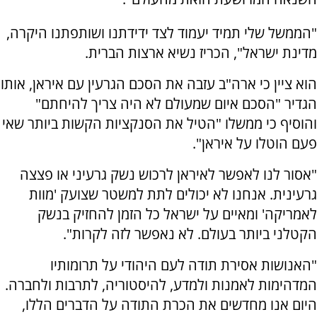
"הממשל שלי תמיד יעמוד לצד ידידתנו ושותפתנו היקרה,
מדינת ישראל", הכריז נשיא ארצות הברית.
הוא ציין כי ארה"ב עזבה את הסכם הגרעין עם איראן, אותו
הגדיר "הסכם איום שמעולם לא היה צריך להיחתם"
והוסיף כי ממשלו "הטיל את הסנקציות הקשות ביותר שאי
פעם הוטלו על איראן".
"אסור לנו לאפשר לאיראן לרכוש נשק גרעיני או פצצה
גרעינית. אנחנו לא יכולים לתת למשטר שצועק 'מוות
לאמריקה' ומאיים על ישראל כל הזמן להחזיק בנשק
הקטלני ביותר בעולם. לא נאפשר לזה לקרות".
"האנושות אסירת תודה לעם היהודי על תרומותיו
המדהימות לאמנות ולמדע, להיסטוריה, לתרבות ולחברה.
היום אנו מחדשים את הכרת התודה על הדברים הללו,