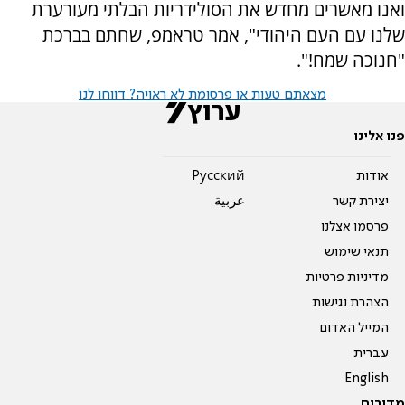
ואנו מאשרים מחדש את הסולידריות הבלתי מעורערת
שלנו עם העם היהודי", אמר טראמפ, שחתם בברכת
"חנוכה שמח!".
מצאתם טעות או פרסומת לא ראויה? דווחו לנו
פנו אלינו
אודות
Pусский
יצירת קשר
عربية
פרסמו אצלנו
תנאי שימוש
מדיניות פרטיות
הצהרת נגישות
המייל האדום
עברית
English
מדורים