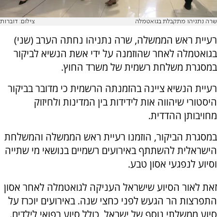
שרה נתניהו מתקבלת בגואטמלה
צילום: דוברות
רעיית ראש הממשלה, שרה נתניהו נחתה הערב (שני)
בגואטמלה לאחר שהוזמנה על ידי אשת הנשיא לביקור
במסגרת משלחת רשמית של משרד החוץ.
רעיית הנשיא ציינה בהזמנתה הרשמית כי מדובר בביקור
היסטורי שיהווה אות לידידות בין המדינות ולחיזוק
מחויבותן ההדדית.
במסגרת הביקור, הוזמנו רעיית ראש הממשלה והמשלחת
הישראלית להשתתף באירועים רשמיים בנושאי מי שתייה
וסיוע לנפגעי אסון טבע.
זאת לאור הסיוע שישראל העניקה לגואטמלה לאחר אסון
התפרצות הר הגעש לפני כחצי שנה. באירועים יוכרז על
סיוע ממשלתי נוסף של ישראל, כולל סיוע רפואי לילדים.