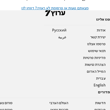
מצאתם טעות או פרסומת לא ראויה? דווחו לנו
פנו אלינו
אודות
Pусский
יצירת קשר
عربية
פרסמו אצלנו
תנאי שימוש
מדיניות פרטיות
הצהרת נגישות
המייל האדום
עברית
English
מדורים
חדשות
העולם הערבי
פורום צע