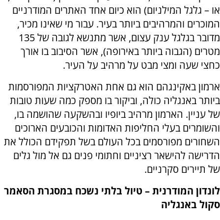
או – גלגל המילניום) הוא כיום אחד האתרים המודרניים
המוכרים והמרהיבים ביותר בעיר. עבור מי שאינו מכיר,
מדובר בגלגל ענק עצום, אשר מתנשא לגובה של 135
מטרים (הגבוה ביותר באירופה), אשר הסיבוב בו אורך
כחצי שעה ומצי מבט על מרהיב על העיר.
ארמון באקינגהם הוא גם אחת האטרקציות המפורסמות
ביותר באנגליה כולה, וביקור בו מספק כמה שעות טובות
של עניין. הארמון מרהיב ביופיו ובהשקעה שהושמה בו,
והשומרים בעלי החליפות האדומות והכובעים הארוכים
השחורים מפורסמים בכל העולם בשל תפקידם הכולל את
הדרישה להישאר רציניים וחתומי פנים גם אל מול גלים
של תיירים סקרניים.
לונדון המודרנית – טיול בלתי נשכח במסגרת הסאמר
סקול באנגליה