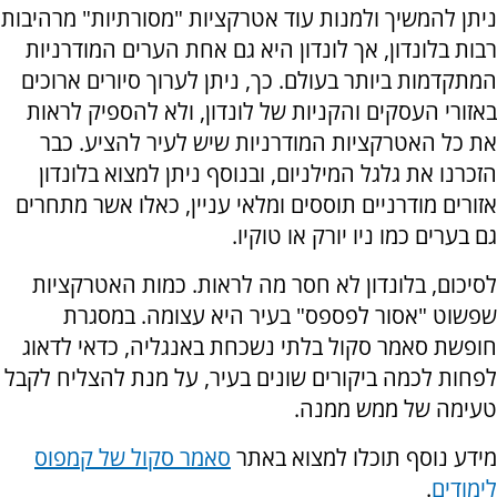
ניתן להמשיך ולמנות עוד אטרקציות "מסורתיות" מרהיבות
רבות בלונדון, אך לונדון היא גם אחת הערים המודרניות
המתקדמות ביותר בעולם. כך, ניתן לערוך סיורים ארוכים
באזורי העסקים והקניות של לונדון, ולא להספיק לראות
את כל האטרקציות המודרניות שיש לעיר להציע. כבר
הזכרנו את גלגל המילניום, ובנוסף ניתן למצוא בלונדון
אזורים מודרניים תוססים ומלאי עניין, כאלו אשר מתחרים
גם בערים כמו ניו יורק או טוקיו.
לסיכום, בלונדון לא חסר מה לראות. כמות האטרקציות
שפשוט "אסור לפספס" בעיר היא עצומה. במסגרת
חופשת סאמר סקול בלתי נשכחת באנגליה, כדאי לדאוג
לפחות לכמה ביקורים שונים בעיר, על מנת להצליח לקבל
טעימה של ממש ממנה.
מידע נוסף תוכלו למצוא באתר
סאמר סקול של קמפוס
לימודים
.