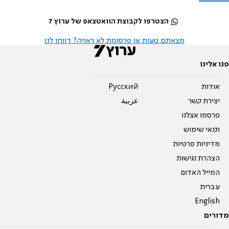
הצטרפו לקבוצת הוואטצאפ של ערוץ 7
מצאתם טעות או פרסומת לא ראויה? דווחו לנו
פנו אלינו
אודות
Pусский
יצירת קשר
عربية
פרסמו אצלנו
תנאי שימוש
מדיניות פרטיות
הצהרת נגישות
המייל האדום
עברית
English
מדורים