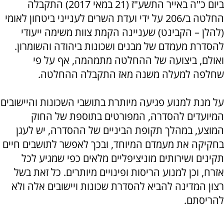
ביום כ"ה באייר התשע"ז (21 במאי 2017) התקבלה
החלטה ב/206 על ידי ועדת השרים לענייני ביטחון לאומי
(להלן – הקבינט) שעניינה הקמת צוות משימה ייעודי
להסדרת מעמדם של מבנים ושכונות ביהודה והשומרון.
ואולם, ביצועה של ההחלטה מתמהמה, אף על פי
שחלפה למעלה משנה מאז התקבלה ההחלטה.
על מנת למנוע פגיעה מיותרת בתושבי השכונות והיישובים
המיועדים להסדרה, המפורטים בתוספת של החוק
המוצע, במהלך תקופת הביניים של ההסדרה, יש לעגן
בחקיקה את מעמדם המיוחד, ובכך לאפשר לתושבים חיים
תקינים ושירותים מוניציפליים מלאים כפי שמגיע לכל
אזרח, וכן למנוע הריסות ופינויים מיותרים. כל זאת בשל
רצון המדינה להביא להסדרת שכונות ויישובים אלה ולא
להריסתם.