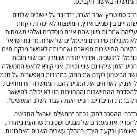
הממשלה באישור הקבינט.
ח"כ סמוטריץ' אמר הערב, "מדובר על יישובים שלמים
שתלויים בין שמים וארץ. המועצות לא יכולות לקחת
עליהם אחריות כיוון שהם אינם מוסדרים ואלפי משפחות
לא מקבלות שירותים מינימליים של אזרח. מדינת ישראל
הקימה התיישבות מפוארת ואחריותה לאפשר מרקם חיים
נורמלי לתושביה. אזרחי יהודה ושומרון הם שווי חובות
הגיע הזמן שיהיו גם שווי זכויות. אני קורא לראש הממשלה
ושר הביטחון לקדם את החוק במהירות האפשרית על מנת
להעניק לאזרחים את המגיע להם. הממשלה הזו מחוייבת
להסדרת ההתיישבות והמחויבות הזו לא יכולה להישאר
רק ברמת הדיבורים. הגיע העת לעבור לשלב המעשים".
בדברי ההסבר לחוק נכתב "ממשלת ישראל החליטה
להסדיר את מעמדם של מבנים ושכונות שהוקמו ביהודה,
השומרון ובקעת הירדן במהלך עשרים השנים האחרונות.