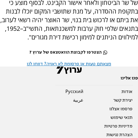
של שר הביטחון ולאחר אישור הקבינט. לבסוף מוצע כי
בתקופת ההסדרה, על מנת שתושבי המקום יוכלו לבנות
את ביתם או לרכוש בית בנוי, שר האוצר יהיה רשאי לערוב,
בתנאים שלפי חוק ערבות למשכנתאות, התשי"ב–1952,
למילווים הניתנים למימון רכישת דירת מגורים".
הצטרפו לקבוצת הוואטצאפ של ערוץ 7
מצאתם טעות או פרסומת לא ראויה? דווחו לנו
פנו אלינו
אודות
Pусский
יצירת קשר
عربية
פרסמו אצלנו
תנאי שימוש
מדיניות פרטיות
הצהרת נגישות