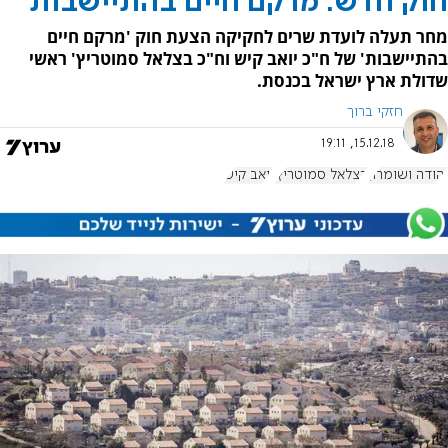
חוק חדש: מרקם חיים בהתיישבות
מחר תעלה לועדת שרים לחקיקה הצעת חוק 'מרקם חיים
בהתיישבות' של ח"כ יואב קיש וח"כ בצלאל סמוטריץ' ראשי
שדולת ארץ ישראל בכנסת.
חזקי ברוך
15.12.18, 19:11
יהודה ושומרון
בצלאל סמוטריץ'
יואב קיש