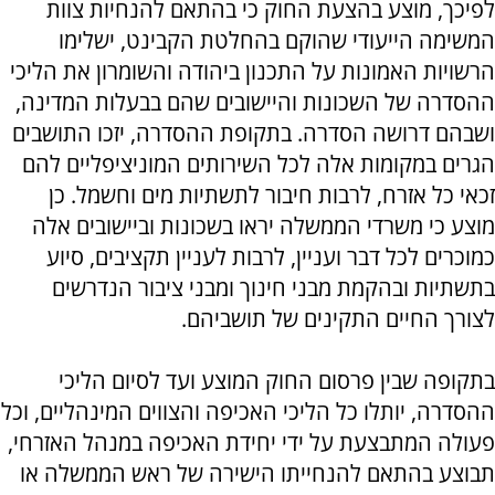
לפיכך, מוצע בהצעת החוק כי בהתאם להנחיות צוות
המשימה הייעודי שהוקם בהחלטת הקבינט, ישלימו
הרשויות האמונות על התכנון ביהודה והשומרון את הליכי
ההסדרה של השכונות והיישובים שהם בבעלות המדינה,
ושבהם דרושה הסדרה. בתקופת ההסדרה, יזכו התושבים
הגרים במקומות אלה לכל השירותים המוניציפליים להם
זכאי כל אזרח, לרבות חיבור לתשתיות מים וחשמל. כן
מוצע כי משרדי הממשלה יראו בשכונות וביישובים אלה
כמוכרים לכל דבר ועניין, לרבות לעניין תקציבים, סיוע
בתשתיות ובהקמת מבני חינוך ומבני ציבור הנדרשים
לצורך החיים התקינים של תושביהם.
בתקופה שבין פרסום החוק המוצע ועד לסיום הליכי
ההסדרה, יותלו כל הליכי האכיפה והצווים המינהליים, וכל
פעולה המתבצעת על ידי יחידת האכיפה במנהל האזרחי,
תבוצע בהתאם להנחייתו הישירה של ראש הממשלה או