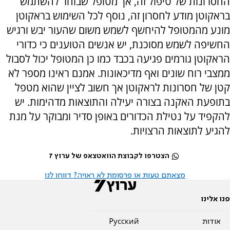
החסרונות של טיפול זה, אך מטופל שבוחר להשתמש
בראקוטן מודע לחסרון זה, נוסף לכל השימוש בראקוטן
מונע מהמטופל להיחשף לשמש משום שהעור יבש ורגיש
החשיפה לשמש מסוכנת, יש אנשים הטוענים כי כדורי
הראקוטן גורמים פגיעה בכבד כמו כן המטופל יכול לסבול
ממצבי רוח שונים ואף מדיכאונות. אמנם ראינו מספר לא
קטן של חסרונות לראקוטן אך חשוב לציין שהוא מטפל
בתופעת האקנה בצורה יעילה והתוצאות מדהימות. יש
להקפיד על נטילת הכדורים באופן סדיר ומבוקר על מנת
להגיע לתוצאות הרצויות.
הצטרפו לקבוצת הוואטצאפ של ערוץ 7
מצאתם טעות או פרסומת לא ראויה? דווחו לנו
פנו אלינו
אודות
Pусский