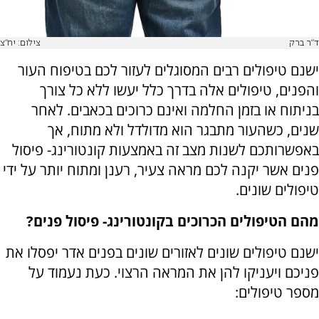
ד"ר ברק
צילום: יח"צ
ישנם טיפולים רבים המסוגלים לעזור לכם בטיפוח העור
והפנים, טיפולים אלה בדרך כלל יעשו ללא כל צורך
בניתוח או בזמן החלמה ואינם כרוכים בכאבים. לאחר
שנים, כשהעור מתבגר הוא מדולדל ולא מתוח, אך
באפשרותכם לשנות מצב זה באמצעות קונטורינג- פיסול
פנים אשר יקנה לכם מראה צעיר, רענן ומתוח יותר על ידי
טיפולים שונים.
מהם הטיפולים הכרוכים בקונטורינג- פיסול פנים?
ישנם טיפולים שונים לאזורים שונים בפנים אדר יפסלו את
פניכם ויעניקו להן את המראה הרצוי. כעת נעמוד על
מספר טיפולים: