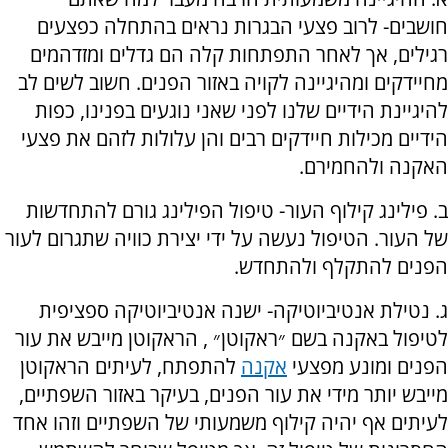
חושבים- לרוב פצעי הבגרות נראים בהתחלה כפצעים
רגילים, אך לאחר התפתחות קלה הם גדלים ומזדהמים
מחיידקים ומהיגיינה לקויה באזור הפנים. חשוב לשים לב
להיגיינת הידיים שלנו לפני שאני נוגעים בפנינו, כפות
הידיים מכילות חיידקים רבים והן עלולות לזהם את פצעי
האקנה ולהחמירם.
ב. פילינג קילוף העור- טיפול הפילינג גורם להתחדשות
של העור. הטיפול נעשה על ידי יצירת כוויה שתגרום לעור
הפנים להתקלף ולהתחדש.
ג. נטילת אנטיביוטיקה- ישנה אנטיביוטיקה ספציפית
לטיפול באקנה בשם ״ראקוטן״ , הראקוטן מייבש את עור
הפנים ומונע מפצעי
אקנה
להתפתח, לעיתים הראקוטן
מייבש יותר מידי את עור הפנים, בעיקר באזור השפתיים,
לעיתים אף יהיה קילוף משמעותי של השפתיים וזהו אחד