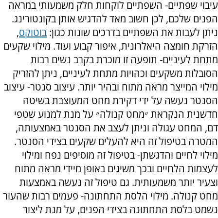
עיבוי שפתיים- השפתיים לוקחות חלק משמעותי במראה
הפנים שלכם, לכן חשוב מאד להדגיש אותן בקונטורינג.
ניתן לעבות את השפתיים בדרכים שונות כגון:
בוטוקס
,
הזרקת חומצה היאלרונית, איפור קבוע ועוד. מילוי שקעים
מתחת לעיניים- תופעה זו מוכרת בקרב נשים רבות
הסובלות משקעים וכהויות מתחת לעיניים, ניתן להזריק
מילוי המייצר מראה מתוח ובהיר יותר. עיצוב סנטר- עיצוב
הסנטר נעשה על ידי דקירת מחט המעוצבת בשיטה
חדשנית הנקראת ״מחט קנולה״ על מנת למנוע שטפי
דם, המחט עגולה וניתן לעצב את הסנטר באמצעותה,
המטרה בטיפול זה היא להעלים שקעים בצידי הסנטר.
מילוי לחיים והדגשתן- בטיפול זה מוסיפים נפח ומילוי
לעצמות הלחיים ובכך משיגים באופן מיידי מראה מתוח
וצעיר יותר משמעותית. גם טיפול זה נעשה באמצעות
מחט קנולה. מילוי הלסת התחתונה- פעמים רבות שהעור
נשמט בלסת התחתונה בצידי הפנים, על מנת ליצור