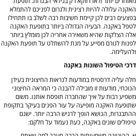
מאוחרים יותר ולאו דווקא רק בגילאי הבגרות. תופעת
האקנה עלולה להיות רצינית ולגרום לפניכם להתמלא
בפצעים רבים לכן קיימת חשיבות רבה לשלב בו תתחילו
לטפל באקנה. הבעיה הגדולה ביותר בתופעת האקנה
אלה הצלקות שהיא משאירה אחריה לכן מומלץ ביותר
לפנות לגורם מסייע על מנת להשתלט על תופעת האקנה
ולהעלימה.
דרכי הטיפול השונות באקנה
חלה עליה דרסטית במודעות לנראות החיצונית בעידן
הנוכחי, מודעות זו מובילה להבנה כי המראה החיצוני
משפיע רבות על איך שהחברה תופסת אותנו. משום
שתופעת האקנה מופיעה על עור הפנים בעיקר בתקופת
ההתבגרות, הנושא הופך לרגיש הרבה יותר. ישנם
טיפולים שונים באקנה, כעת נעמוד על חלקם:
א. ההיגיינה משמעותית הרבה מעבר למה שאתם