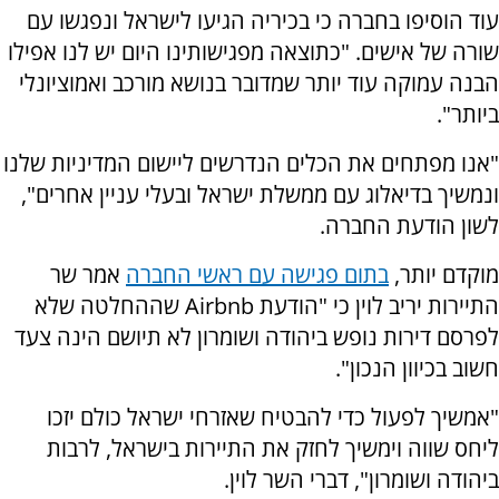
עוד הוסיפו בחברה כי בכיריה הגיעו לישראל ונפגשו עם
שורה של אישים. "כתוצאה מפגישותינו היום יש לנו אפילו
הבנה עמוקה עוד יותר שמדובר בנושא מורכב ואמוציונלי
ביותר".
"אנו מפתחים את הכלים הנדרשים ליישום המדיניות שלנו
ונמשיך בדיאלוג עם ממשלת ישראל ובעלי עניין אחרים",
לשון הודעת החברה.
מוקדם יותר,
בתום פגישה עם ראשי החברה
אמר שר
התיירות יריב לוין כי "הודעת Airbnb שההחלטה שלא
לפרסם דירות נופש ביהודה ושומרון לא תיושם הינה צעד
חשוב בכיוון הנכון".
"אמשיך לפעול כדי להבטיח שאזרחי ישראל כולם יזכו
ליחס שווה וימשיך לחזק את התיירות בישראל, לרבות
ביהודה ושומרון", דברי השר לוין.