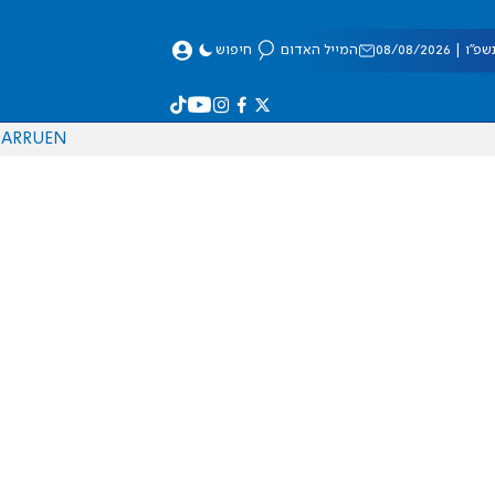
 08/08/2026
המייל האדום
חיפוש
AR
RU
EN