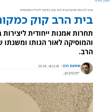
מצב תורני
ערוץ 7
כיפה סרוגה
בית הרב קוק כמקור ליצירה אמנותית
בית הרב קוק כמקור
תחרות אמנות ייחודית ליצירות ב
והמוסיקה לאור הגותו ומשנתו ש
הרב.
שמעון כהן
18.12.18, 20:30
בית הרב קוק