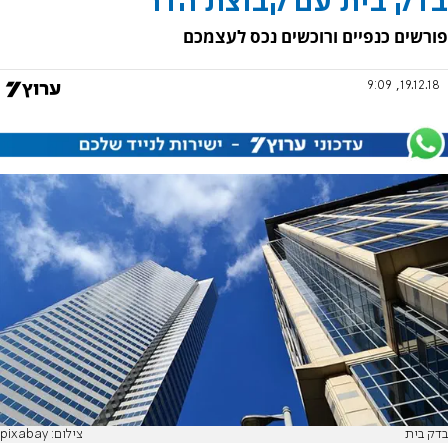
בדק בית עם קבוצת הדר
פורשים כנפיים ורוכשים נכס לעצמכם
19.12.18, 9:09
בדק בית
צילום: pixabay