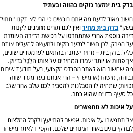
בדק בית ימזער נזקים בהווה ובעתיד
חשוב מאוד לדעת מה אתם רוכשים כי הרי לא תקנו "חתול
בשק"
בדק בית מחיר
ואין לכם תזרים מזומנים לקנות
דירה נוספת אחרי שתתחרטו על רכישת הדירה העומדת
על הפרק, לכן חשוב למזער נזקים ולמעשה להעלים אותם
כליל. בדק בית – מחיר ישתנה בהתאם לפרמטרים שונים,
אך פחות או יותר יעמדו המחירים על אותו הלֶבֶל בדיוק.
מה שחשוב הוא לאתר מהנדס מקצועי, בעל תודעת שירות
גבוהה, מישהו (או מישהי – הרי אנחנו בעד מגדר שווה
זכויות) שתהיה לו הסבלנות להסביר לכם שלב אחר שלב
כל סעיף בדו"ח שהוא כתב.
על איכות לא מתפשרים
אל תתפשרו על איכות. אפשר להתייעץ ולקבל המלצות
לבודקי בתים באזור המגורים שלכם. הקפידו לאתר מישהו