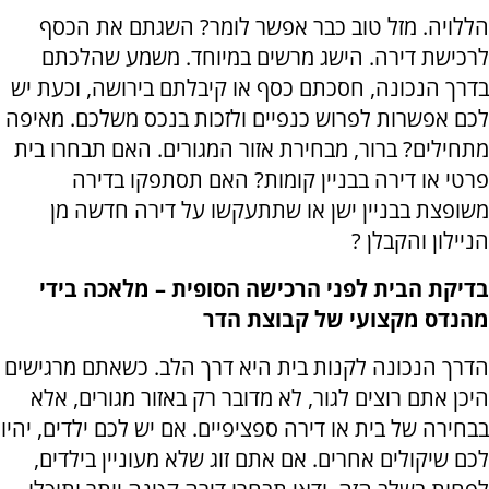
הללויה. מזל טוב כבר אפשר לומר? השגתם את הכסף
לרכישת דירה. הישג מרשים במיוחד. משמע שהלכתם
בדרך הנכונה, חסכתם כסף או קיבלתם בירושה, וכעת יש
לכם אפשרות לפרוש כנפיים ולזכות בנכס משלכם. מאיפה
מתחילים? ברור, מבחירת אזור המגורים. האם תבחרו בית
פרטי או דירה בבניין קומות? האם תסתפקו בדירה
משופצת בבניין ישן או שתתעקשו על דירה חדשה מן
הניילון והקבלן
?
בדיקת הבית לפני הרכישה הסופית – מלאכה בידי
מהנדס מקצועי של קבוצת הדר
הדרך הנכונה לקנות בית היא דרך הלב. כשאתם מרגישים
היכן אתם רוצים לגור, לא מדובר רק באזור מגורים, אלא
בבחירה של בית או דירה ספציפיים. אם יש לכם ילדים, יהיו
לכם שיקולים אחרים. אם אתם זוג שלא מעוניין בילדים,