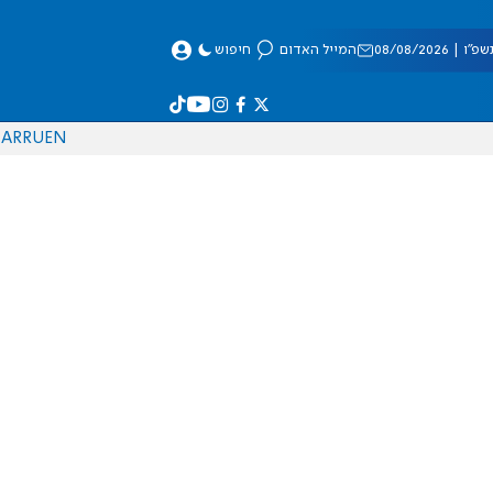
 08/08/2026
המייל האדום
חיפוש
AR
RU
EN