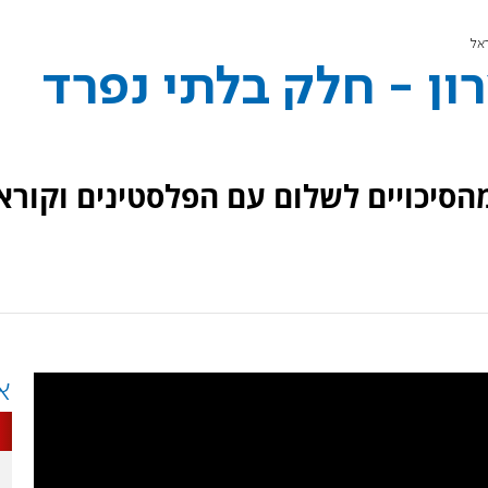
אל
רון - חלק בלתי נפרד
מהסיכויים לשלום עם הפלסטינים וקורא
א