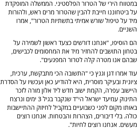
במטווח הירי של הטרור הפלסטיני. הממשלה המופקדת
על ביטחוננו חייבת להבין שהטרור מרים ראש, ולהורות
מיד על טיפול שורש אמיתי בתשתיות הטרור", אמרו
השניים.
הם הוסיפו, "אנחנו דורשים כצעד ראשון לשמירה על
בטחון התושבים להחזיר מיד את המחסומים לכבישים,
שבהם אנו מטרה קלה לטרור המפגעים".
עוד אמרו דגן וגנץ כי "התשובה הכי מתבקשת, ערכית,
ציונית ובעיקר מוסרית, היא להודיע כאן ועכשיו על הסדרת
היישוב עפרה, הקמת ישוב חדש ליד אלון מורה לזכר
התינוק עמיעד ישראל הי"ד שנקבר בגיל 3 ימים ונרצח
באותו מקום לפני כשבועיים במקביל לחיזוק ההתיישבות
כולה. בלי דיבורים, הצהרות והבטחות. אנחנו רוצים
מעשים. אנחנו רוצים לחיות".