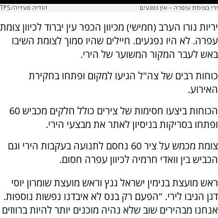
ירי בצומת עופרה - אין נפגעים
הודיה סעדיה/TPS
יריות נורו הערב (חמישי) מכיוון הכפר עין יברוד לכיוון צומת
עפרה. לא היו נפגעים. חיילים שהיו סמוך לצומת השיבו
באש לעבר המקור המשוער של הירי.
כוחות רבים של צה"ל הגיעו למקום ופתחו בחקירת
האירוע.
הכוחות ביצעו חסימות של צירים כולל חלקים מכביש 60
ופתחו בסריקות בניסיון לאתר את מבצעי הירי.
צומת מכמש על ציר 60 נחסם לתנועה בעקבות הירי וגם
הכביש בין וואדי חרמיה לכיוון עפרה חסום.
ראש מועצת בנימין ישראל גנץ וראש מועצת שומרון יוסי
דגן הגיבו לירי. "הפעם רק בנס לא איבדנו נפשות נוספות.
אנחנו מבהירים שוב שלא נהיה מוכנים יותר להיות ברווזים