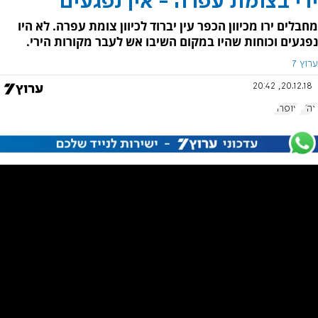
ירי בצומת עפרה - אין נפגעים
מחבלים ירו מכיוון הכפר עין יברוד לכיוון צומת עפרה. לא היו
נפגעים וכוחות שהיו במקום השיבו אש לעבר מקורות הירי.
ערוץ 7
20.12.18, 20:42
צה"ל
עופרה