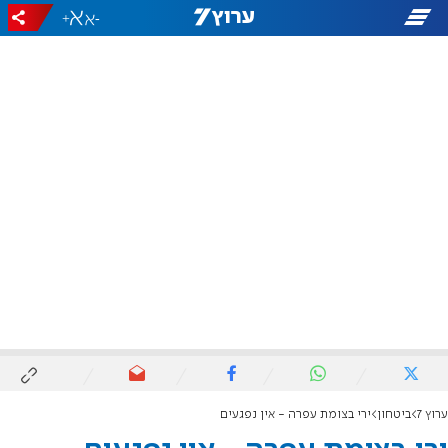
+
-
ערוץ 7
ביטחון
ירי בצומת עפרה - אין נפגעים