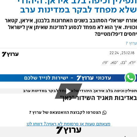
תפילין וכיפה בלב איראן: היהודי
שלא מפחד לבקר במדינות ערב
אזרח ישראלי הסתובב בשנים האחרונות בלבנון, איראן, קטאר
וכווית. איך הוא לא מפחד לנסוע למדינות שאיתן אין לישראל
יחסים דיפלומטיים?
ערוץ 7
23.12.18, 22:24
איראן
לבנון
קטאר
כווית
תפילין וכיפה בלב איראן: היהודי שלא מפחד לבקר במדינות ערב
באדיבות תאגיד השידור "כאן"
הצטרפו לקבוצת הוואטצאפ של ערוץ 7
מצאתם טעות או פרסומת לא ראויה? דווחו לנו