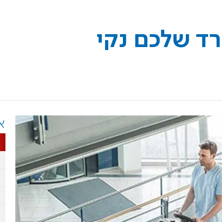
ד שלכם נקי
א