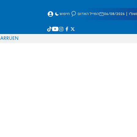
 06/08/2026
המייל האדום
חיפוש
AR
RU
EN