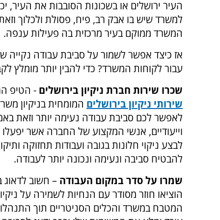
העיר ירושלים או בשכונות הסובבות את העיר, יכו
למשרד שיש בו אבק רב, פיח, פסולת ולכלוך וזאת
המשרד ממוקם בעיר מרכזית בה פעילות ענפה.
אז כיצד אפשר לשמור על סביבת עבודה נקייה ש
עבור לקוחות המשרד? כדי להבין יותר מומלץ לק
שכרו שירות חברת ניקיון בירושלים
- הטיפ הר
שירותי ניקיון בירושלים
המומחית בניקיון משרדי
לאפשר לכם סביבת עבודה נעימה יותר וזאת באמצעו
וייעודיים, אנשי המקצוע של החברה אשר יפעלו 
לבצע ניקוי חלונות בגובה ועבודות תחזוקה ותיק
להבטיח סביבה ונעימה ונכונה יותר לעבודה.
שמרו על סדר במקום העבודה
– חשוב לדאוג ב
הוציאו חוזר מסודר עם הנחיות לשמירה על ניקיון
המטבח במשרד והכלים הסניטריים תוך התנהלות