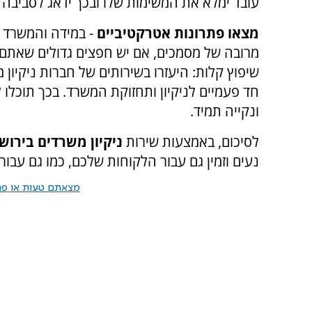
עובד ימלא את המשימות שלו ובכך ידאג לסביבה 
מצאו פתרונות אטרקטיביים
- במידה והמשרד ש
מרובה של מסמכים, אם יש חפצים גדולים שאתם 
שיפוץ קלות: היעזרו בשירותים של חברות ניקיון 
חד פעמיים לניקיון ותחזוקת המשרד. בכך תוכלו
ונקייה תמיד.
לסיכום, באמצעות שירות
ניקיון משרדים בירוש
נעים וזמין גם עבור הלקוחות שלכם, כמו גם עבור
מצאתם טעות או פרס