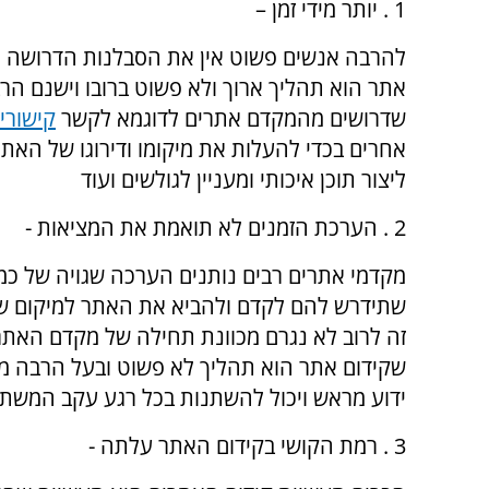
1 . יותר מידי זמן –
להרבה אנשים פשוט אין את הסבלנות הדרושה ה
אתר הוא תהליך ארוך ולא פשוט ברובו וישנם הר
שדרושים מהמקדם אתרים לדוגמא לקשר
קישורי
אחרים בכדי להעלות את מיקומו ודירוגו של האתר 
ליצור תוכן איכותי ומעניין לגולשים ועוד
2 . הערכת הזמנים לא תואמת את המציאות -
מקדמי אתרים רבים נותנים הערכה שגויה של כמו
שתידרש להם לקדם ולהביא את האתר למיקום ש
זה לרוב לא נגרם מכוונת תחילה של מקדם האתרי
שקידום אתר הוא תהליך לא פשוט ובעל הרבה מש
ידוע מראש ויכול להשתנות בכל רגע עקב המשתנ
3 . רמת הקושי בקידום האתר עלתה -