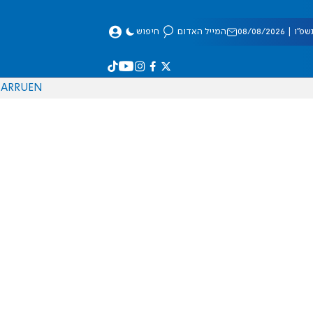
 08/08/2026
המייל האדום
חיפוש
AR
RU
EN