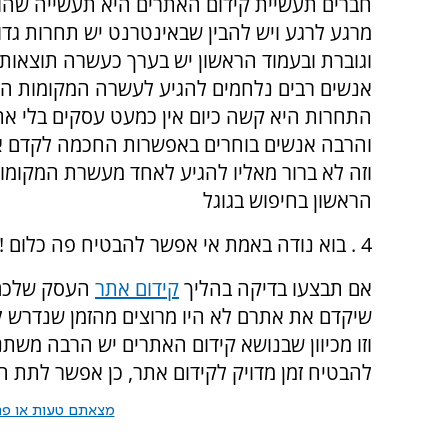
חברים תעשיית קידום האתרים היא תעשייה שהו
מרגע לרגע ויש להבין שבאינטרנט יש תחרות גד
וגוברת ובעמוד הראשון יש בערך כעשרה תוצאות
אנשים רבים נלחמים להגיע לעשרה המקומות ה
התחרות היא קשה כיום אין כמעט עסקים בלי א
והרבה אנשים בוחרים באפשרות החכמה לקדם 
וזה לא ברור מאליו להגיע לאחד מעשרת המקומו
הראשון בחיפוש בגוגל
4 . בוא נודה באמת אי אפשר להבטיח פה כלום !
אם תבצעו בדיקה בהליך
קידום אתר
העסק שלכם 
שיקדם את אתרם לא היו מרוצים מהזמן שנדרש 
וזו מכיוון שבנושא קידום האתרים יש הרבה משתנ
להבטיח זמן מדויק לקידום אתר, כן אפשר לתת 
מצאתם טעות או פרס